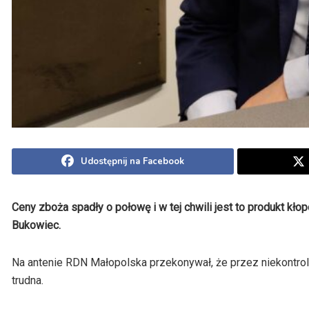
Udostępnij na Facebook
Ceny zboża spadły o połowę i w tej chwili jest to produkt k
Bukowiec.
Na antenie RDN Małopolska przekonywał, że przez niekontrol
trudna.