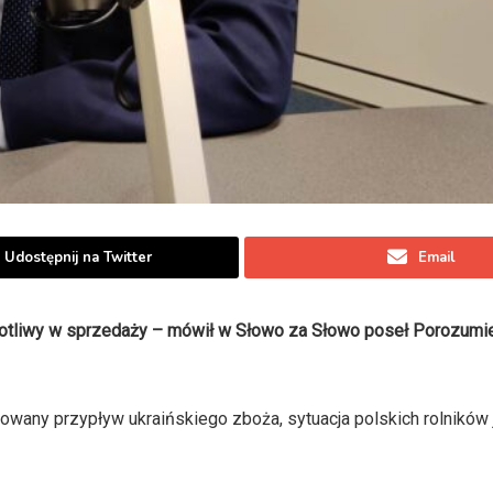
Udostępnij na Twitter
Email
łopotliwy w sprzedaży – mówił w Słowo za Słowo poseł Porozumi
owany przypływ ukraińskiego zboża, sytuacja polskich rolników 