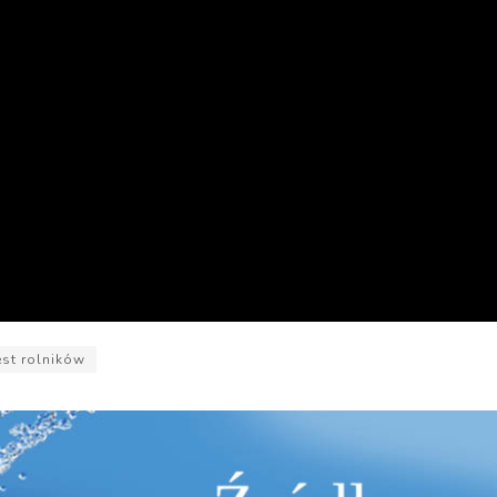
est rolników