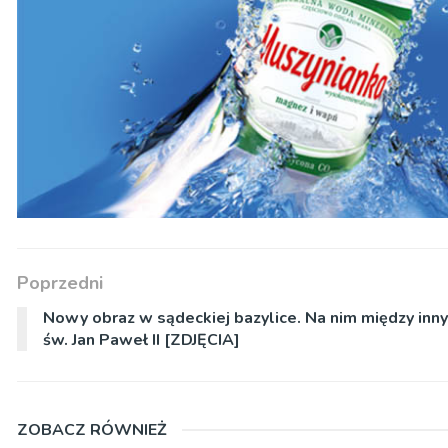
Poprzedni
Nowy obraz w sądeckiej bazylice. Na nim między inn
św. Jan Paweł II [ZDJĘCIA]
ZOBACZ RÓWNIEŻ