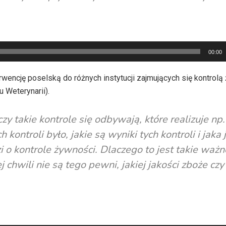
00:00
rwencję poselską do różnych instytucji zajmujących się kontrolą
u Weterynarii).
czy takie kontrole się odbywają, które realizuje np.
h kontroli było, jakie są wyniki tych kontroli i jaka 
odzi o kontrole żywności. Dlaczego to jest takie waż
chwili nie są tego pewni, jakiej jakości zboże czy