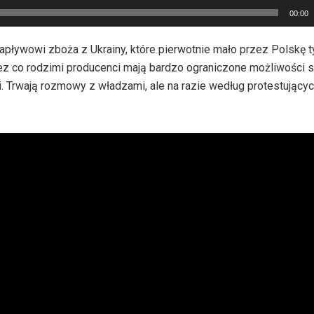
00:00
napływowi zboża z Ukrainy, które pierwotnie mało przez Polskę t
ez co rodzimi producenci mają bardzo ograniczone możliwości s
tii. Trwają rozmowy z władzami, ale na razie według protestującyc