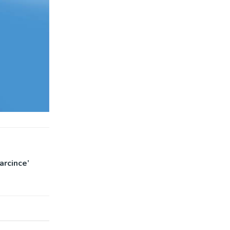
arcince’