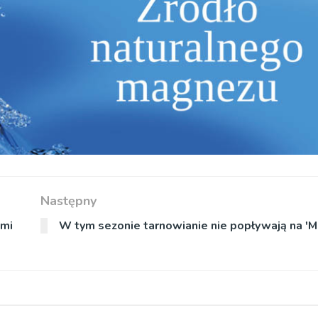
Następny
ymi
W tym sezonie tarnowianie nie popływają na 'M