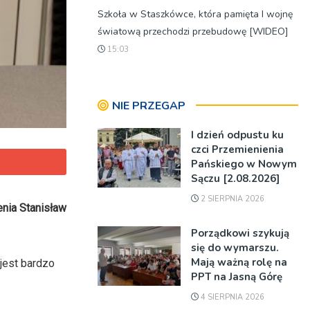
Szkoła w Staszkówce, która pamięta I wojnę
światową przechodzi przebudowę [WIDEO]
15:03
NIE PRZEGAP
I dzień odpustu ku
czci Przemienienia
Pańskiego w Nowym
Sączu [2.08.2026]
2 SIERPNIA 2026
enia Stanisław
Porządkowi szykują
się do wymarszu.
Mają ważną rolę na
jest bardzo
PPT na Jasną Górę
4 SIERPNIA 2026