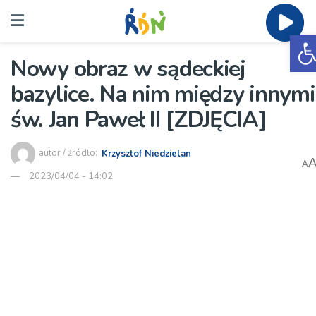
O
Nowy obraz w sądeckiej
bazylice. Na nim między innymi
św. Jan Paweł II [ZDJĘCIA]
autor / źródło:
Krzysztof Niedzielan
A
2023/04/04 - 14:02