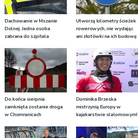
Dachowanie w Mszanie
Utworzą kilometry ścieżek
Dolnej. Jedna osoba
rowerowych, nie wydając
zabrana do szpitala
ani złotówki na ich budowę
Do końca sierpnia
Dominika Brzeska
zamknięta zostanie droga
mistrzynią Europy w
w Chomranicach
kajakarstwie slalomowym!