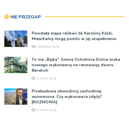
NIE PRZEGAP
Powstała mapa relikwii bł. Karoliny Kózki.
Mieszkańcy mogą pomóc w jej uzupełnieniu
3 SIERPNIA 2026
To nie „Bajka”. Gmina Ochotnica Dolna szuka
nowego wykonawcy na renowację dworu
Berskich
10 LIPCA 2026
Przebudowa obwodnicy zachodniej
wznowiona. Czy wykonawca zdąży?
[ROZMOWA]
27 LIPCA 2026