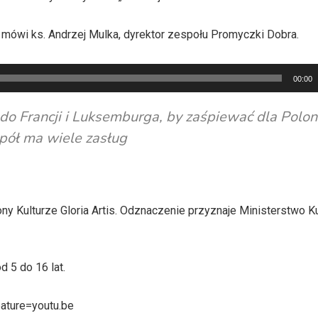
mówi ks. Andrzej Mulka, dyrektor zespołu Promyczki Dobra.
00:00
do Francji i Luksemburga, by zaśpiewać dla Poloni
spół ma wiele zasług
 Kulturze Gloria Artis. Odznaczenie przyznaje Ministerstwo Kul
 5 do 16 lat.
ature=youtu.be