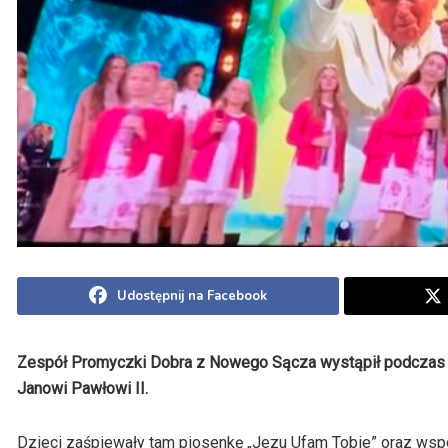
Udostępnij na Facebook
Zespół Promyczki Dobra z Nowego Sącza wystąpił podczas
Janowi Pawłowi II.
Dzieci zaśpiewały tam piosenkę „Jezu Ufam Tobie” oraz wspól