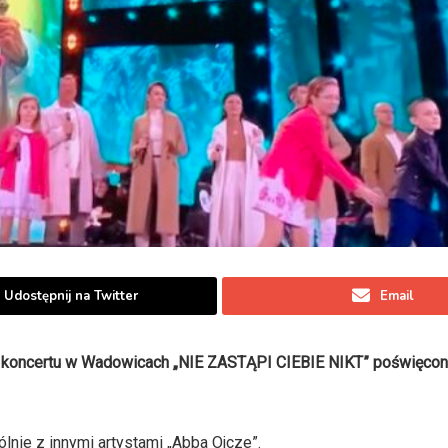
Udostępnij na Twitter
Email
 koncertu w Wadowicach „NIE ZASTĄPI CIEBIE NIKT” poświęco
nie z innymi artystami „Abba Ojcze”.