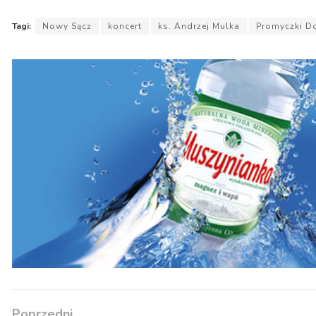
Tagi:
Nowy Sącz
koncert
ks. Andrzej Mulka
Promyczki D
Poprzedni