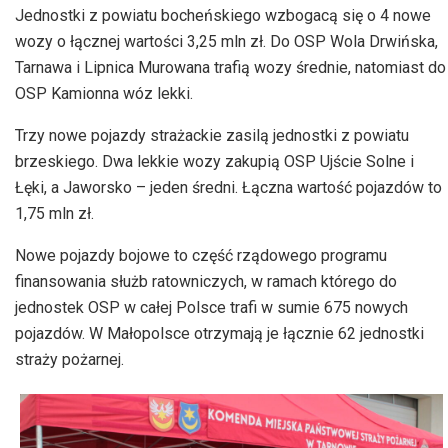
dźwiękowych
Jednostki z powiatu bocheńskiego wzbogacą się o 4 nowe
wozy o łącznej wartości 3,25 mln zł. Do OSP Wola Drwińska,
Tarnawa i Lipnica Murowana trafią wozy średnie, natomiast do
OSP Kamionna wóz lekki.
Trzy nowe pojazdy strażackie zasilą jednostki z powiatu
brzeskiego. Dwa lekkie wozy zakupią OSP Ujście Solne i
Łęki, a Jaworsko – jeden średni. Łączna wartość pojazdów to
1,75 mln zł.
Nowe pojazdy bojowe to część rządowego programu
finansowania służb ratowniczych, w ramach którego do
jednostek OSP w całej Polsce trafi w sumie 675 nowych
pojazdów. W Małopolsce otrzymają je łącznie 62 jednostki
straży pożarnej.