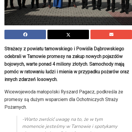
Strażacy z powiatu tarnowskiego i Powiśla Dąbrowskiego
odebrali w Tarnowie promesy na zakup nowych pojazdów
bojowych, warte ponad 4 miliony złotych. Samochody mają
pomóc w ratowaniu ludzi i mienia w przypadku pożarów oraz
innych zdarzeń losowych.
Wicewojewoda małopolski Ryszard Pagacz, podkreśla że
promesy są dużym wsparciem dla Ochotniczych Straży
Pożarnych.
-Warto zwrócić uwagę na to, że w tym
momencie jesteśmy w Tarnowie i spotykamy