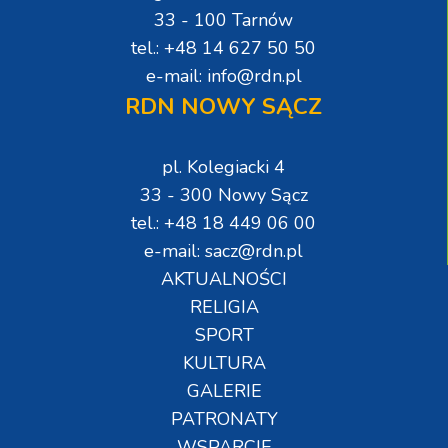
33 - 100 Tarnów
tel.: +48 14 627 50 50
e-mail: info@rdn.pl
RDN NOWY SĄCZ
pl. Kolegiacki 4
33 - 300 Nowy Sącz
tel.: +48 18 449 06 00
e-mail: sacz@rdn.pl
AKTUALNOŚCI
RELIGIA
SPORT
KULTURA
GALERIE
PATRONATY
WSPARCIE