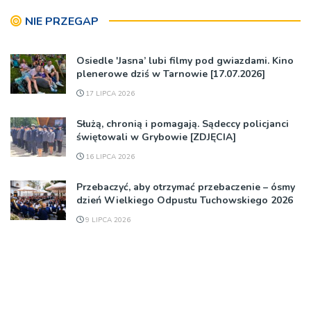
NIE PRZEGAP
Osiedle 'Jasna’ lubi filmy pod gwiazdami. Kino
plenerowe dziś w Tarnowie [17.07.2026]
17 LIPCA 2026
Służą, chronią i pomagają. Sądeccy policjanci
świętowali w Grybowie [ZDJĘCIA]
16 LIPCA 2026
Przebaczyć, aby otrzymać przebaczenie – ósmy
dzień Wielkiego Odpustu Tuchowskiego 2026
9 LIPCA 2026