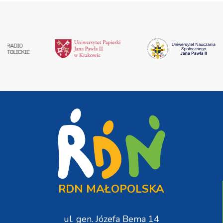
RDN MAŁOPOLSKA
ul. gen. Józefa Bema 14