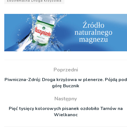
Ekstremalna Droga Krzyżowa
Poprzedni
Piwniczna-Zdrój: Droga krzyżowa w plenerze. Pójdą pod
górę Bucznik
Następny
Pięć tysięcy kolorowych pisanek ozdobiło Tarnów na
Wielkanoc