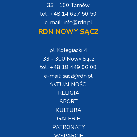
33 - 100 Tarnów
tel.: +48 14 627 50 50
e-mail: info@rdn.pl
RDN NOWY SĄCZ
pl. Kolegiacki 4
33 - 300 Nowy Sącz
tel.: +48 18 449 06 00
e-mail: sacz@rdn.pl
AKTUALNOŚCI
RELIGIA
SPORT
KULTURA
GALERIE
PATRONATY
WSPARCIE