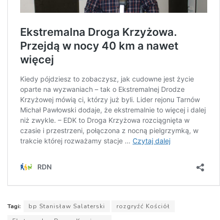
Tagi:
bp Stanisław Salaterski
rozgryźć Kościół