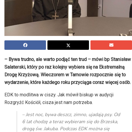
– Bywa trudno, ale warto podjąć ten trud – mówi bp Stanisław
Salaterski, który po raz kolejny wybiera się na Ekstremalną
Drogę Krzyżową. Wieczorem w Tarnowie rozpocznie się to
wydarzenie, które każdego roku przyciąga coraz więcej osób.
EDK to modlitwa w ciszy. Jak mówił biskup w audycji
Rozgryźć Kościół, cisza jest nam potrzeba.
– Jest noc, bywa deszcz, zimno, ujadają psy. Od
6 lat chodzę a teraz wybieram się do Brzeska,
drogą św. Jakuba. Podczas EDK można się