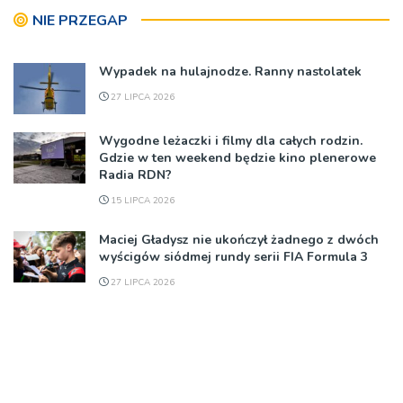
NIE PRZEGAP
Wypadek na hulajnodze. Ranny nastolatek
27 LIPCA 2026
Wygodne leżaczki i filmy dla całych rodzin.
Gdzie w ten weekend będzie kino plenerowe
Radia RDN?
15 LIPCA 2026
Maciej Gładysz nie ukończył żadnego z dwóch
wyścigów siódmej rundy serii FIA Formula 3
27 LIPCA 2026