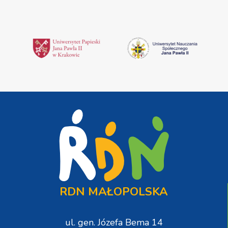
RDN MAŁOPOLSKA
ul. gen. Józefa Bema 14