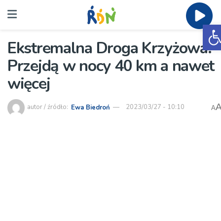
O
Ekstremalna Droga Krzyżowa.
Przejdą w nocy 40 km a nawet
więcej
autor / źródło:
Ewa Biedroń
2023/03/27 - 10:10
A