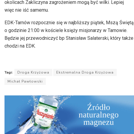
okolicach Zakliczyna zagrożeniem mogą być wilki. Lepiej
więc nie iść samemu.
EDK-Tarnów rozpocznie się w najbliższy piątek, Mszą Świętą
o godzinie 21:00 w kościele księży misjonarzy w Tarnowie.
Będzie jej przewodniczyć bp Stanisław Salaterski, który także
chodzi na EDK.
Tagi:
Droga Krzyżowa
Ekstremalna Droga Krzyżowa
Michał Pawłowski