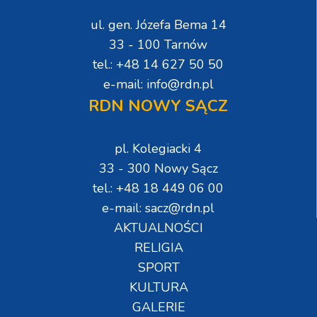
ul. gen. Józefa Bema 14
33 - 100 Tarnów
tel.: +48 14 627 50 50
e-mail: info@rdn.pl
RDN NOWY SĄCZ
pl. Kolegiacki 4
33 - 300 Nowy Sącz
tel.: +48 18 449 06 00
e-mail: sacz@rdn.pl
AKTUALNOŚCI
RELIGIA
SPORT
KULTURA
GALERIE