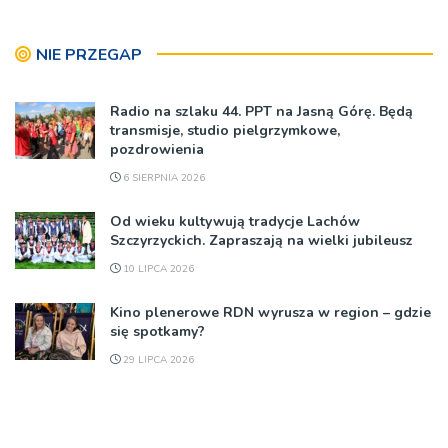
NIE PRZEGAP
Radio na szlaku 44. PPT na Jasną Górę. Będą
transmisje, studio pielgrzymkowe,
pozdrowienia
6 SIERPNIA 2026
Od wieku kultywują tradycje Lachów
Szczyrzyckich. Zapraszają na wielki jubileusz
10 LIPCA 2026
Kino plenerowe RDN wyrusza w region – gdzie
się spotkamy?
29 LIPCA 2026