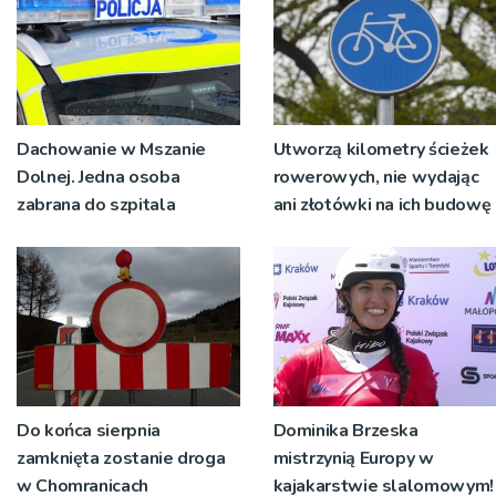
Dachowanie w Mszanie
Utworzą kilometry ścieżek
Dolnej. Jedna osoba
rowerowych, nie wydając
zabrana do szpitala
ani złotówki na ich budowę
Do końca sierpnia
Dominika Brzeska
zamknięta zostanie droga
mistrzynią Europy w
w Chomranicach
kajakarstwie slalomowym!