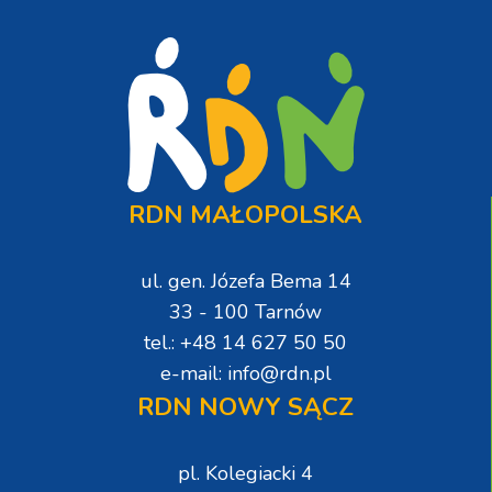
RDN MAŁOPOLSKA
ul. gen. Józefa Bema 14
33 - 100 Tarnów
tel.: +48 14 627 50 50
e-mail: info@rdn.pl
RDN NOWY SĄCZ
pl. Kolegiacki 4