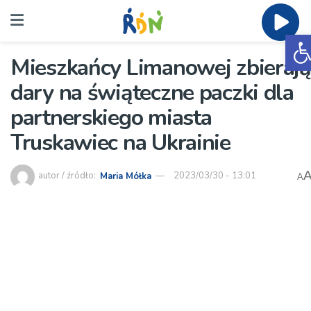
O
Mieszkańcy Limanowej zbierają
dary na świąteczne paczki dla
partnerskiego miasta
Truskawiec na Ukrainie
autor / źródło:
Maria Mółka
2023/03/30 - 13:01
A