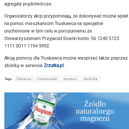
agregaty prądotwórcze.
Organizatorzy akcji przypominają, że dokonywać można wpłat
na pomoc mieszkańcom Truskawca na specjalnie
uruchomione w tym celu w porozumieniu ze
Stowarzyszeniem Przyjaciół Sowlin konto: 56 1240 5123
1111 0011 1194 9992.
Akcję pomocy dla Truskawca można wesprzeć także poprzez
zbiórkę w serwisie
Zrzutka.pl.
Tagi:
Ukraina
Limanowa
pomoc
zbiórka