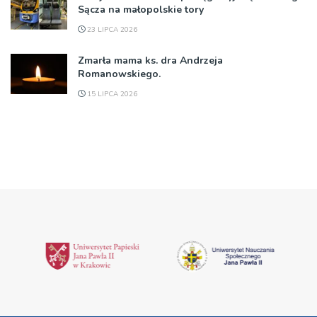
Sącza na małopolskie tory
23 LIPCA 2026
Zmarła mama ks. dra Andrzeja
Romanowskiego.
15 LIPCA 2026