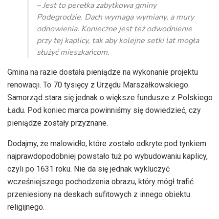
dźwiękowych
– Jest to perełka zabytkowa gminy
Podegrodzie. Dach wymaga wymiany, a mury
odnowienia. Konieczne jest też odwodnienie
przy tej kaplicy, tak aby kolejne setki lat mogła
służyć mieszkańcom.
Gmina na razie dostała pieniądze na wykonanie projektu
renowacji. To 70 tysięcy z Urzędu Marszałkowskiego.
Samorząd stara się jednak o większe fundusze z Polskiego
Ładu. Pod koniec marca powinniśmy się dowiedzieć, czy
pieniądze zostały przyznane.
Dodajmy, że malowidło, które
zostało odkryte pod tynkiem
najprawdopodobniej powstało tuż po wybudowaniu kaplicy,
czyli po 1631 roku. Nie da się jednak wykluczyć
wcześniejszego pochodzenia obrazu, który mógł trafić
przeniesiony na deskach sufitowych z innego obiektu
religijnego.