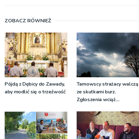
ZOBACZ RÓWNIEŻ
Pójdą z Dębicy do Zawady,
Tarnowscy strażacy walczą
aby modlić się o trzeźwość
ze skutkami burz.
Zgłoszenia wciąż
napływają