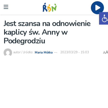
O
Jest szansa na odnowienie
kaplicy św. Anny w
Podegrodziu
autor / źródło:
Maria Mółka
2023/03/29 - 15:03
A