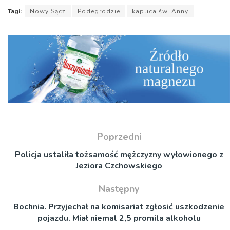
Tagi:
Nowy Sącz
Podegrodzie
kaplica św. Anny
Poprzedni
Policja ustaliła tożsamość mężczyzny wyłowionego z
Jeziora Czchowskiego
Następny
Bochnia. Przyjechał na komisariat zgłosić uszkodzenie
pojazdu. Miał niemal 2,5 promila alkoholu