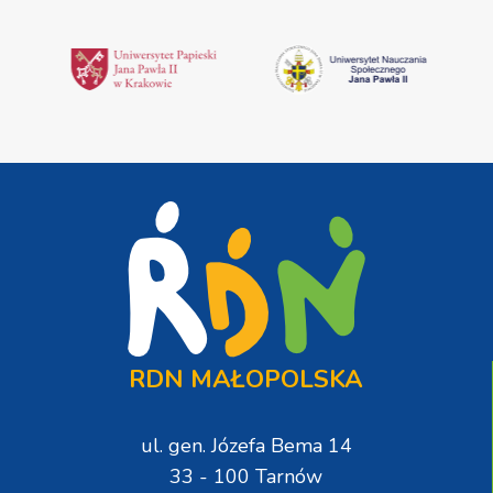
RDN MAŁOPOLSKA
ul. gen. Józefa Bema 14
33 - 100 Tarnów