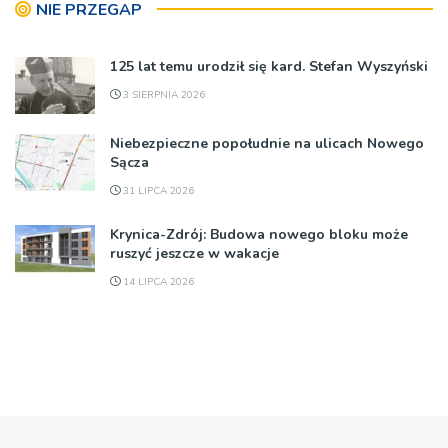
NIE PRZEGAP
125 lat temu urodził się kard. Stefan Wyszyński
3 SIERPNIA 2026
Niebezpieczne popołudnie na ulicach Nowego
Sącza
31 LIPCA 2026
Krynica-Zdrój: Budowa nowego bloku może
ruszyć jeszcze w wakacje
14 LIPCA 2026