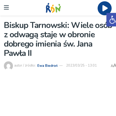
O
Biskup Tarnowski: Wiele osób
z odwagą staje w obronie
dobrego imienia św. Jana
Pawła II
autor / źródło:
Ewa Biedroń
2023/03/25 - 13:01
A