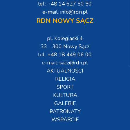
tel.: +48 14 627 50 50
e-mail: info@rdn.pl
RDN NOWY SĄCZ
pl. Kolegiacki 4
33 - 300 Nowy Sącz
tel.: +48 18 449 06 00
e-mail: sacz@rdn.pl
AKTUALNOŚCI
RELIGIA
SPORT
KULTURA
GALERIE
PATRONATY
WSPARCIE