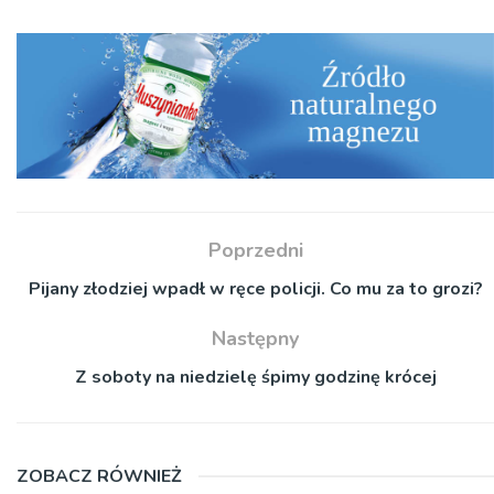
Poprzedni
Pijany złodziej wpadł w ręce policji. Co mu za to grozi?
Następny
Z soboty na niedzielę śpimy godzinę krócej
ZOBACZ RÓWNIEŻ