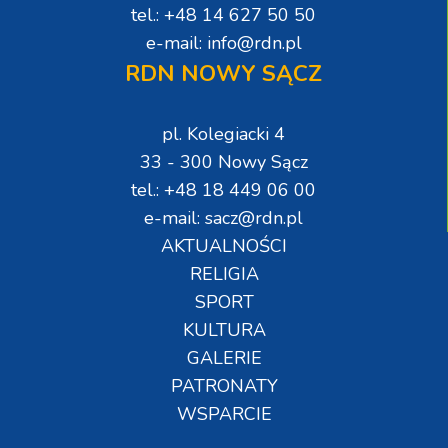
tel.: +48 14 627 50 50
e-mail: info@rdn.pl
RDN NOWY SĄCZ
pl. Kolegiacki 4
33 - 300 Nowy Sącz
tel.: +48 18 449 06 00
e-mail: sacz@rdn.pl
AKTUALNOŚCI
RELIGIA
SPORT
KULTURA
GALERIE
PATRONATY
WSPARCIE