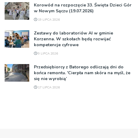
Korowód na rozpoczęcie 33. Święta Dzieci Gór
w Nowym Sączu (19.07.2026)
19 LIPCA 2026
Zestawy do laboratoriów AI w gminie
Korzenna. W szkołach będą rozwijać
kompetencje cyfrowe
9 LIPCA 2026
Przedsiębiorcy z Batorego odliczają dni do
końca remontu. 'Cierpła nam skóra na myśl, że
się nie wyrobią’
17 LIPCA 2026