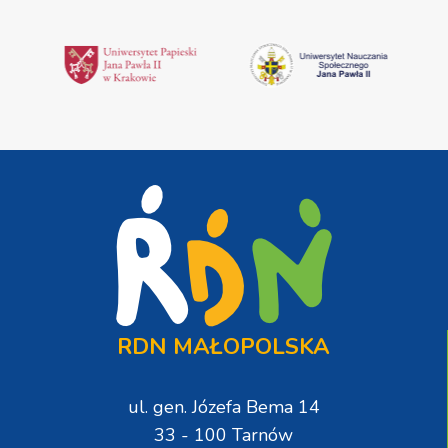
RDN MAŁOPOLSKA
ul. gen. Józefa Bema 14
33 - 100 Tarnów