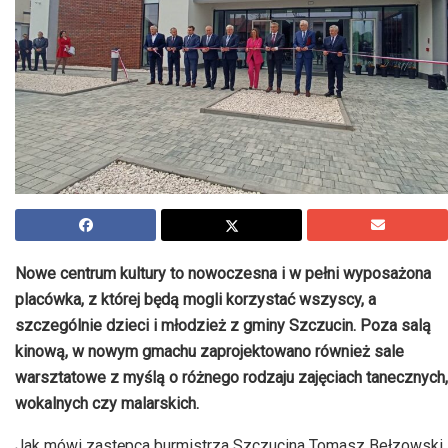
Nowe centrum kultury to nowoczesna i w pełni wyposażona
placówka, z której będą mogli korzystać wszyscy, a
szczególnie dzieci i młodzież z gminy Szczucin. Poza salą
kinową, w nowym gmachu zaprojektowano również sale
warsztatowe z myślą o różnego rodzaju zajęciach tanecznych,
wokalnych czy malarskich.
Jak mówi zastępca burmistrza Szczucina Tomasz Bełzowski,