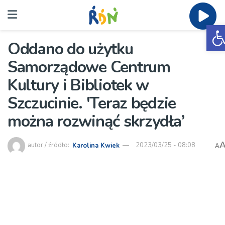
O
Oddano do użytku
Samorządowe Centrum
Kultury i Bibliotek w
Szczucinie. 'Teraz będzie
można rozwinąć skrzydła’
autor / źródło:
Karolina Kwiek
2023/03/25 - 08:08
A