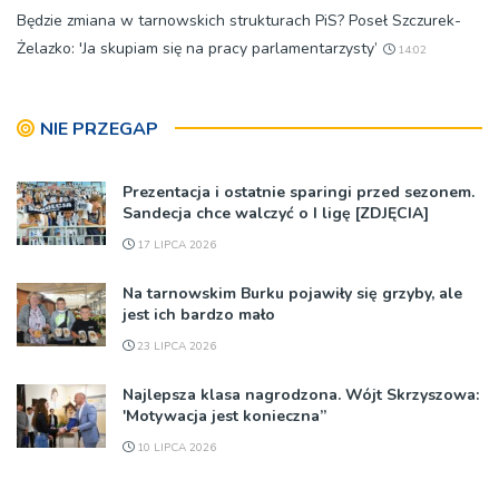
Będzie zmiana w tarnowskich strukturach PiS? Poseł Szczurek-
Żelazko: 'Ja skupiam się na pracy parlamentarzysty’
14:02
NIE PRZEGAP
Prezentacja i ostatnie sparingi przed sezonem.
Sandecja chce walczyć o I ligę [ZDJĘCIA]
17 LIPCA 2026
Na tarnowskim Burku pojawiły się grzyby, ale
jest ich bardzo mało
23 LIPCA 2026
Najlepsza klasa nagrodzona. Wójt Skrzyszowa:
'Motywacja jest konieczna”
10 LIPCA 2026