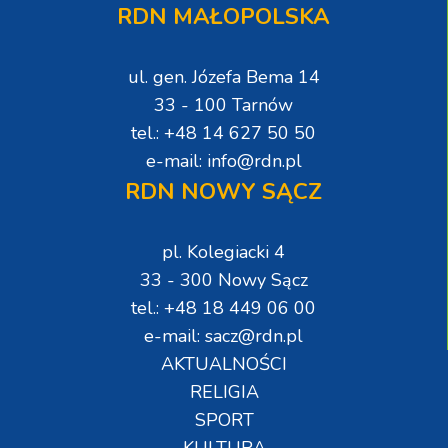
RDN MAŁOPOLSKA
ul. gen. Józefa Bema 14
33 - 100 Tarnów
tel.: +48 14 627 50 50
e-mail: info@rdn.pl
RDN NOWY SĄCZ
pl. Kolegiacki 4
33 - 300 Nowy Sącz
tel.: +48 18 449 06 00
e-mail: sacz@rdn.pl
AKTUALNOŚCI
RELIGIA
SPORT