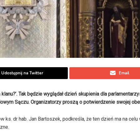
Udostępnij na Twitter
Email
a klanu?’. Tak będzie wyglądał dzień skupienia dla parlamentarzy
Nowym Sączu. Organizatorzy proszą o potwierdzenie swojej obe
s. dr hab. Jan Bartoszek, podkreśla, że ten dzień ma na celu 
zne.