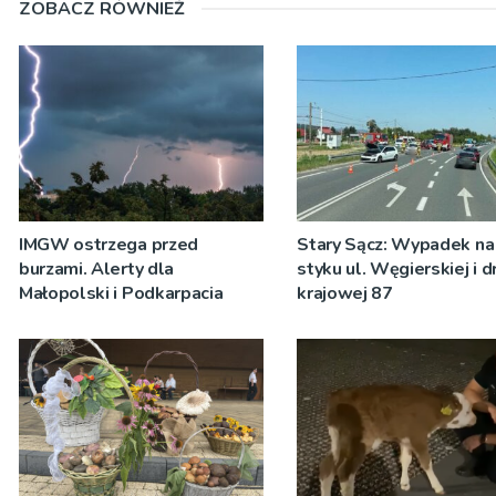
ZOBACZ RÓWNIEŻ
IMGW ostrzega przed
Stary Sącz: Wypadek na
burzami. Alerty dla
styku ul. Węgierskiej i d
Małopolski i Podkarpacia
krajowej 87