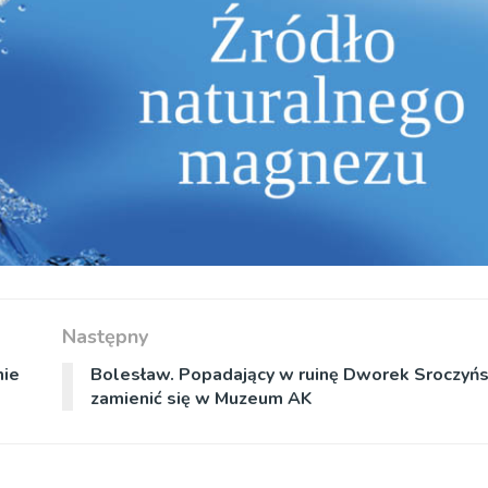
Następny
nie
Bolesław. Popadający w ruinę Dworek Sroczyń
zamienić się w Muzeum AK