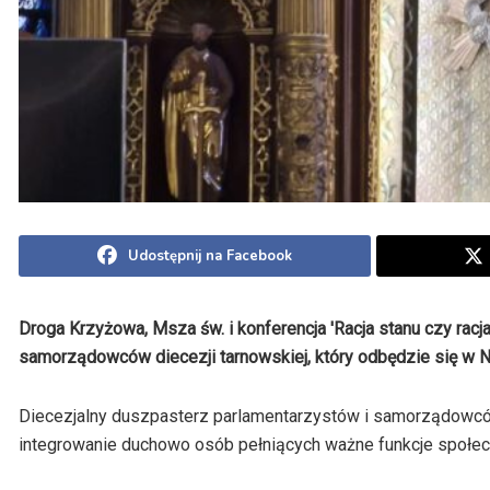
Udostępnij na Facebook
Droga Krzyżowa, Msza św. i konferencja 'Racja stanu czy racj
samorządowców diecezji tarnowskiej, który odbędzie się w 
Diecezjalny duszpasterz parlamentarzystów i samorządowców k
integrowanie duchowo osób pełniących ważne funkcje społec