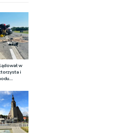
 lądował w
torzysta i
hodu