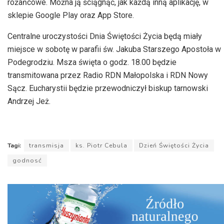
różańcowe. Można ją ściągnąć, jak każdą inną aplikację, w
sklepie Google Play oraz App Store.
Centralne uroczystości Dnia Świętości Życia będą miały
miejsce w sobotę w parafii św. Jakuba Starszego Apostoła w
Podegrodziu. Msza święta o godz. 18.00 będzie
transmitowana przez Radio RDN Małopolska i RDN Nowy
Sącz. Eucharystii będzie przewodniczył biskup tarnowski
Andrzej Jeż.
Tagi:
transmisja
ks. Piotr Cebula
Dzień Świętości Życia
godnosć