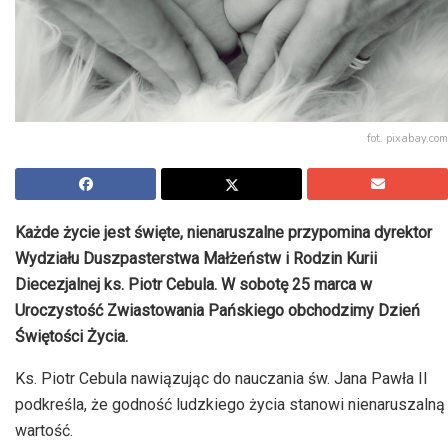
fot. pixabay.com
Każde życie jest święte, nienaruszalne przypomina dyrektor
Wydziału Duszpasterstwa Małżeństw i Rodzin Kurii
Diecezjalnej ks. Piotr Cebula. W sobotę 25 marca w
Uroczystość Zwiastowania Pańskiego obchodzimy Dzień
Świętości Życia.
Ks. Piotr Cebula nawiązując do nauczania św. Jana Pawła II
podkreśla, że godność ludzkiego życia stanowi nienaruszalną
wartość.