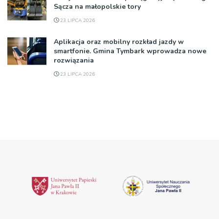
Sącza na małopolskie tory
23 LIPCA 2026
Aplikacja oraz mobilny rozkład jazdy w
smartfonie. Gmina Tymbark wprowadza nowe
rozwiązania
23 LIPCA 2026