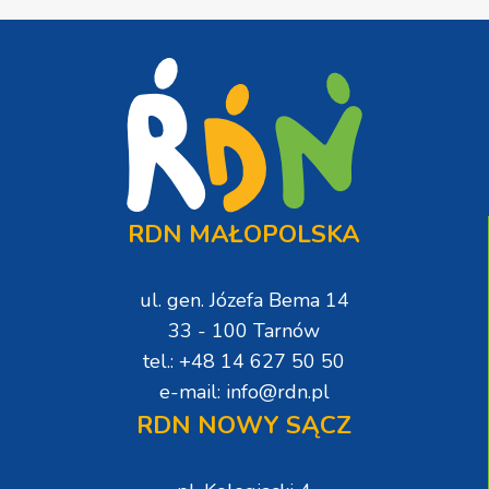
RDN MAŁOPOLSKA
ul. gen. Józefa Bema 14
33 - 100 Tarnów
tel.: +48 14 627 50 50
e-mail: info@rdn.pl
RDN NOWY SĄCZ