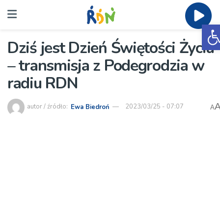
O
Dziś jest Dzień Świętości Życia
– transmisja z Podegrodzia w
radiu RDN
autor / źródło:
Ewa Biedroń
2023/03/25 - 07:07
A