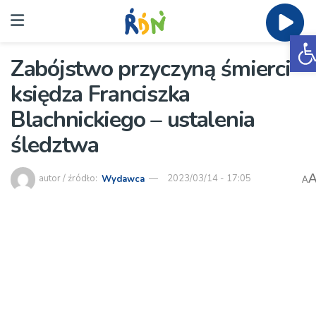
O
Zabójstwo przyczyną śmierci
księdza Franciszka
Blachnickiego – ustalenia
śledztwa
autor / źródło:
Wydawca
2023/03/14 - 17:05
A