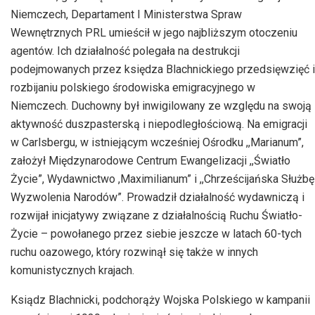
Niemczech, Departament I Ministerstwa Spraw
Wewnętrznych PRL umieścił w jego najbliższym otoczeniu
agentów. Ich działalność polegała na destrukcji
podejmowanych przez księdza Blachnickiego przedsięwzięć i
rozbijaniu polskiego środowiska emigracyjnego w
Niemczech. Duchowny był inwigilowany ze względu na swoją
aktywność duszpasterską i niepodległościową. Na emigracji
w Carlsbergu, w istniejącym wcześniej Ośrodku ,,Marianum”,
założył Międzynarodowe Centrum Ewangelizacji ,,Światło
Życie”, Wydawnictwo ,Maximilianum” i ,,Chrześcijańska Służbę
Wyzwolenia Narodów”. Prowadził działalność wydawniczą i
rozwijał inicjatywy związane z działalnością Ruchu Światło-
Życie – powołanego przez siebie jeszcze w latach 60-tych
ruchu oazowego, który rozwinął się także w innych
komunistycznych krajach.
Ksiądz Blachnicki, podchorąży Wojska Polskiego w kampanii