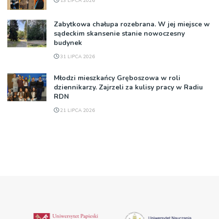
13 LIPCA 2026
Zabytkowa chałupa rozebrana. W jej miejsce w
sądeckim skansenie stanie nowoczesny
budynek
31 LIPCA 2026
Młodzi mieszkańcy Gręboszowa w roli
dziennikarzy. Zajrzeli za kulisy pracy w Radiu
RDN
21 LIPCA 2026