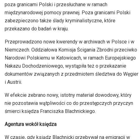
poza granicami Polski i przesłuchane w ramach
międzynarodowej pomocy prawnej. Poza granicami Polski
zabezpieczono także ślady kryminalistyczne, które
przekazano do badań w kraju.
Przeprowadzono nowe kwerendy w archiwach w Polsce i w
Niemczech. Oddziałowa Komisja Ścigania Zbrodni przeciwko
Narodowi Polskiemu w Katowicach, w ramach Europejskiego
Nakazu Dochodzeniowego, wystąpiła też o przekazanie
dokumentów związanych z przedmiotem śledztwa do Węgier
i Austrii.
W efekcie zebrano nowy, istotny materiał dowodowy, który
nie pozostawia wątpliwości co do przestępczych przyczyn
śmierci księdza Franciszka Blachnickiego.
Agentura wokół księdza
W czasie, gdy ksiądz Blachnicki przebywał na emigracji w