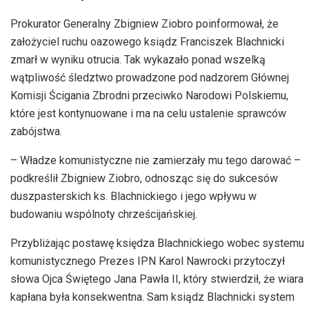
Prokurator Generalny Zbigniew Ziobro poinformował, że
założyciel ruchu oazowego ksiądz Franciszek Blachnicki
zmarł w wyniku otrucia. Tak wykazało ponad wszelką
wątpliwość śledztwo prowadzone pod nadzorem Głównej
Komisji Ścigania Zbrodni przeciwko Narodowi Polskiemu,
które jest kontynuowane i ma na celu ustalenie sprawców
zabójstwa.
– Władze komunistyczne nie zamierzały mu tego darować –
podkreślił Zbigniew Ziobro, odnosząc się do sukcesów
duszpasterskich ks. Blachnickiego i jego wpływu w
budowaniu wspólnoty chrześcijańskiej.
Przybliżając postawę księdza Blachnickiego wobec systemu
komunistycznego Prezes IPN Karol Nawrocki przytoczył
słowa Ojca Świętego Jana Pawła II, który stwierdził, że wiara
kapłana była konsekwentna. Sam ksiądz Blachnicki system