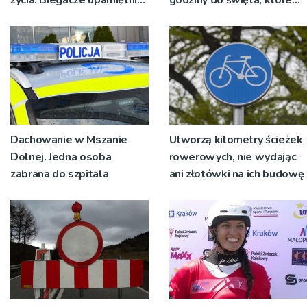
św. Maksymiliana Kolbego
wyrosło na tradycji
pokoleń
Dachowanie w Mszanie
Utworzą kilometry ścieżek
Dolnej. Jedna osoba
rowerowych, nie wydając
zabrana do szpitala
ani złotówki na ich budowę