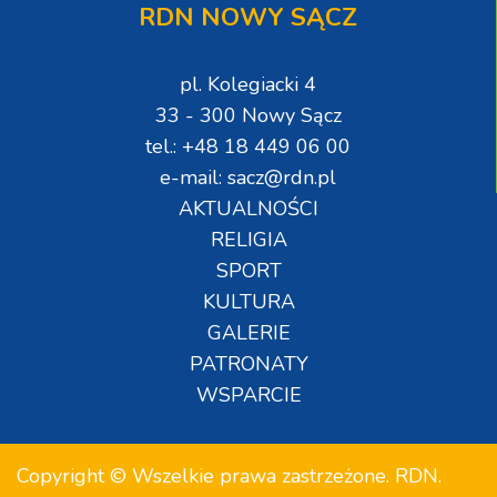
RDN NOWY SĄCZ
pl. Kolegiacki 4
33 - 300 Nowy Sącz
tel.: +48 18 449 06 00
e-mail: sacz@rdn.pl
AKTUALNOŚCI
RELIGIA
SPORT
KULTURA
GALERIE
PATRONATY
WSPARCIE
Copyright © Wszelkie prawa zastrzeżone. RDN.