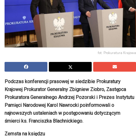
fot. Prokuratura Krajowa
Podczas konferencji prasowej w siedzibie Prokuratury
Krajowej Prokurator Generalny Zbigniew Ziobro, Zastępca
Prokuratora Generalnego Andrzej Pozorski i Prezes Instytutu
Pamięci Narodowej Karol Nawrocki poinformowali o
najnowszych ustaleniach w postępowaniu dotyczącym
śmierci ks. Franciszka Blachnickiego.
Zemsta na księdzu