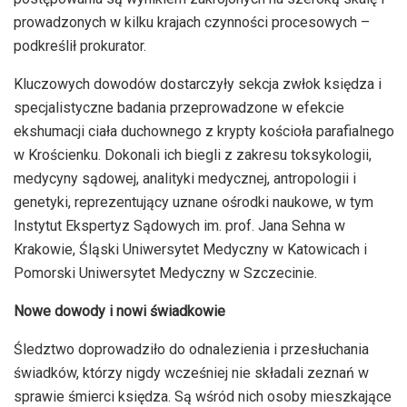
prowadzonych w kilku krajach czynności procesowych –
podkreślił prokurator.
Kluczowych dowodów dostarczyły sekcja zwłok księdza i
specjalistyczne badania przeprowadzone w efekcie
ekshumacji ciała duchownego z krypty kościoła parafialnego
w Krościenku. Dokonali ich biegli z zakresu toksykologii,
medycyny sądowej, analityki medycznej, antropologii i
genetyki, reprezentujący uznane ośrodki naukowe, w tym
Instytut Ekspertyz Sądowych im. prof. Jana Sehna w
Krakowie, Śląski Uniwersytet Medyczny w Katowicach i
Pomorski Uniwersytet Medyczny w Szczecinie.
Nowe dowody i nowi świadkowie
Śledztwo doprowadziło do odnalezienia i przesłuchania
świadków, którzy nigdy wcześniej nie składali zeznań w
sprawie śmierci księdza. Są wśród nich osoby mieszkające