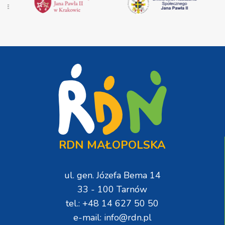
RDN MAŁOPOLSKA
ul. gen. Józefa Bema 14
33 - 100 Tarnów
tel.: +48 14 627 50 50
e-mail: info@rdn.pl