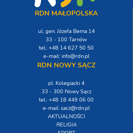
RDN MAŁOPOLSKA
ul. gen. Józefa Bema 14
33 - 100 Tarnów
tel.: +48 14 627 50 50
e-mail: info@rdn.pl
RDN NOWY SĄCZ
pl. Kolegiacki 4
33 - 300 Nowy Sącz
tel.: +48 18 449 06 00
e-mail: sacz@rdn.pl
AKTUALNOŚCI
RELIGIA