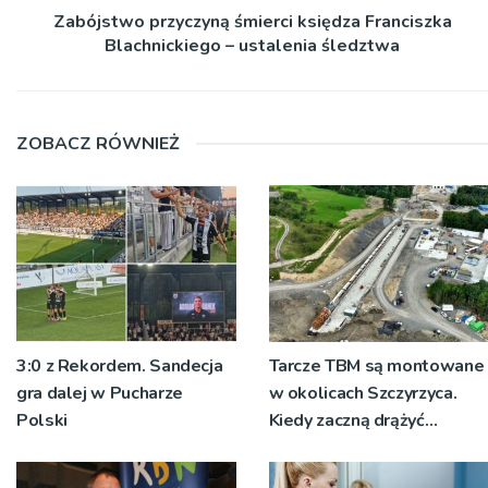
Zabójstwo przyczyną śmierci księdza Franciszka
Blachnickiego – ustalenia śledztwa
ZOBACZ RÓWNIEŻ
3:0 z Rekordem. Sandecja
Tarcze TBM są montowane
gra dalej w Pucharze
w okolicach Szczyrzyca.
Polski
Kiedy zaczną drążyć
tunele?