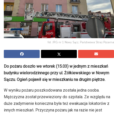
fot. JRG nr 1 Nowy Sącz, Państwowa Straż Pożarna
Do pożaru doszło we wtorek (15.03) w jednym z mieszkań
budynku wielorodzinnego przy ul. Żółkiewskiego w Nowym
Sączu. Ogień pojawił się w mieszkaniu na drugim piętrze.
W wyniku pożaru poszkodowana została jedna osoba.
Mężczyzna został przewieziony do szpitala. Ze względu na
duże zadymienie konieczna była też ewakuacja lokatorów z
innych mieszkań. Przyczyna pożaru jak na razie nie jest