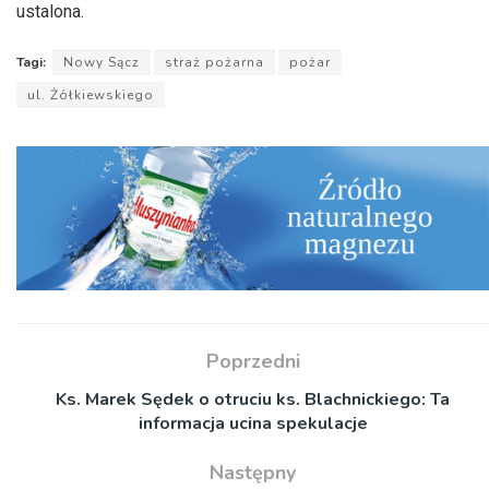
ustalona.
Tagi:
Nowy Sącz
straż pożarna
pożar
ul. Żółkiewskiego
Poprzedni
Ks. Marek Sędek o otruciu ks. Blachnickiego: Ta
informacja ucina spekulacje
Następny