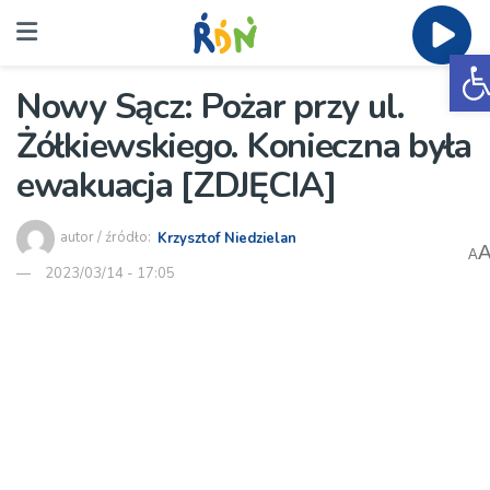
O
Nowy Sącz: Pożar przy ul.
Żółkiewskiego. Konieczna była
ewakuacja [ZDJĘCIA]
autor / źródło:
Krzysztof Niedzielan
A
2023/03/14 - 17:05