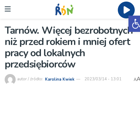
O
Tarnów. Więcej bezrobotnych
niż przed rokiem i mniej ofert
pracy od lokalnych
przedsiębiorców
autor / źródło:
Karolina Kwiek
2023/03/14 - 13:01
A