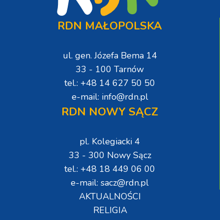
RDN MAŁOPOLSKA
ul. gen. Józefa Bema 14
33 - 100 Tarnów
tel.: +48 14 627 50 50
e-mail: info@rdn.pl
RDN NOWY SĄCZ
pl. Kolegiacki 4
33 - 300 Nowy Sącz
tel.: +48 18 449 06 00
e-mail: sacz@rdn.pl
AKTUALNOŚCI
RELIGIA