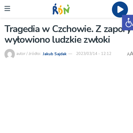
O
Tragedia w Czchowie. Z zapory
wyłowiono ludzkie zwłoki
autor / źródło:
Jakub Sajdak
2023/03/14 - 12:12
A