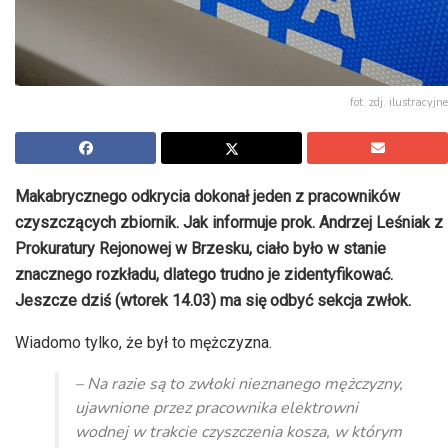
fot. zdj. ilustracyjne
Makabrycznego odkrycia dokonał jeden z pracowników
czyszczących zbiornik. Jak informuje prok. Andrzej Leśniak z
Prokuratury Rejonowej w Brzesku, ciało było w stanie
znacznego rozkładu, dlatego trudno je zidentyfikować.
Jeszcze dziś (wtorek 14.03) ma się odbyć sekcja zwłok.
Wiadomo tylko, że był to mężczyzna.
– Na razie są to zwłoki nieznanego mężczyzny,
ujawnione przez pracownika elektrowni
wodnej w trakcie czyszczenia kosza, w którym