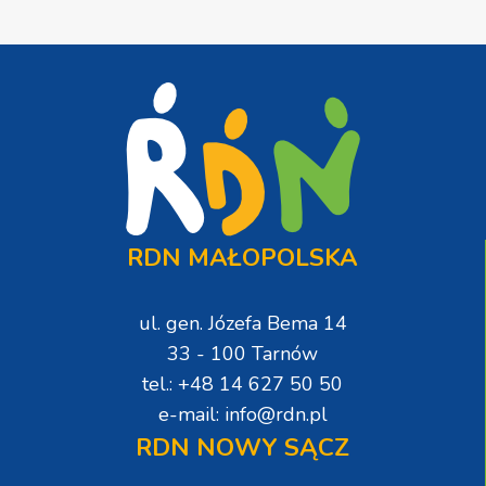
RDN MAŁOPOLSKA
ul. gen. Józefa Bema 14
33 - 100 Tarnów
tel.: +48 14 627 50 50
e-mail: info@rdn.pl
RDN NOWY SĄCZ