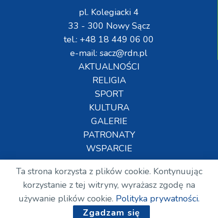
pl. Kolegiacki 4
33 - 300 Nowy Sącz
tel.: +48 18 449 06 00
e-mail: sacz@rdn.pl
AKTUALNOŚCI
RELIGIA
SPORT
KULTURA
GALERIE
PATRONATY
WSPARCIE
Ta strona korzysta z plików cookie. Kontynuując
Copyright © Wszelkie prawa zastrzeżone. RDN.
korzystanie z tej witryny, wyrażasz zgodę na
2024.
używanie plików cookie.
Polityka prywatności.
Zgadzam się