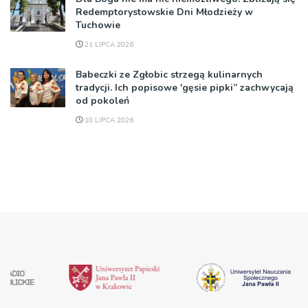
Redemptorystowskie Dni Młodzieży w
Tuchowie
21 LIPCA 2026
Babeczki ze Zgłobic strzegą kulinarnych
tradycji. Ich popisowe 'gęsie pipki” zachwycają
od pokoleń
10 LIPCA 2026