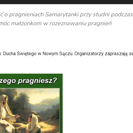
ć o pragnieniach Samarytanki przy studni podczas
omóc małżonkom w rozeznawaniu pragnień
w. Ducha Świętego w Nowym Sączu. Organizatorzy zapraszają s