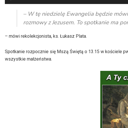
plików
dźwiękowych
– W tę niedzielę Ewangelia będzie mówi
rozmowy z Jezusem. To spotkanie ma p
– mówi rekolekcjonista, ks. Łukasz Plata.
Spotkanie rozpocznie się Mszą Świętą o 13.15 w kościele p
wszystkie małżeństwa.