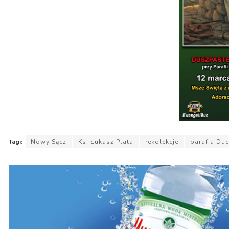
Tagi:
Nowy Sącz
Ks. Łukasz Plata
rekolekcje
parafia Du