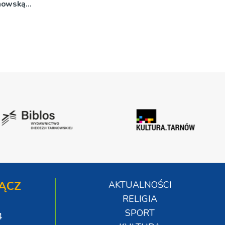
rnowską
ĄCZ
AKTUALNOŚCI
RELIGIA
SPORT
4