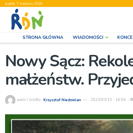
piątek, 7 sierpnia 2026
STRONA GŁÓWNA
WIADOMOŚCI
KONCE
Nowy Sącz: Rekole
małżeństw. Przyje
autor / źródło:
Krzysztof Niedzielan
2023/03/10 - 16:04
-
R