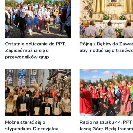
Ostatnie odliczanie do PPT.
Pójdą z Dębicy do Zawad
Zapisać można się u
aby modlić się o trzeźw
przewodników grup
Można starać się o
Radio na szlaku 44. PPT
stypendium. Diecezjalna
Jasną Górę. Będą transmi