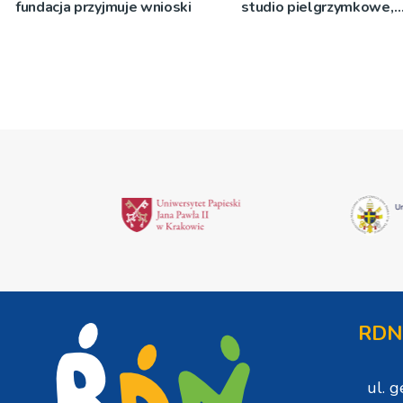
fundacja przyjmuje wnioski
studio pielgrzymkowe,
pozdrowienia
RDN
ul. 