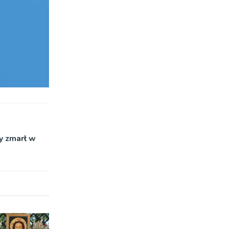
y zmarł w