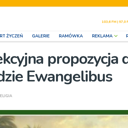
103,6 FM | 97,0 
RT ŻYCZEŃ
GALERIE
RAMÓWKA
REKLAMA
kcyjna propozycja 
dzie Ewangelibus
ELIGIA