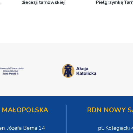
diecezji tarnowskiej
Pielgrzymkę Ta
[WIDEO]
 MAŁOPOLSKA
RDN NOWY S
gen. Józefa Bema 14
pl. Kolegiacki 