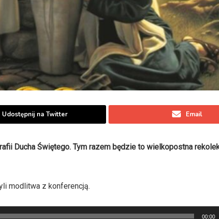
Udostępnij na Twitter
Email
afii Ducha Świętego. Tym razem będzie to wielkopostna rekole
li modlitwa z konferencją.
00:00