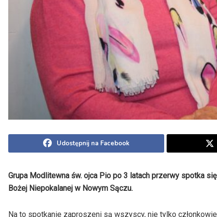
Udostępnij na Facebook
Grupa Modlitewna św. ojca Pio po 3 latach przerwy spotka się
Bożej Niepokalanej w Nowym Sączu.
Na to spotkanie zaproszeni są wszyscy, nie tylko członkowie