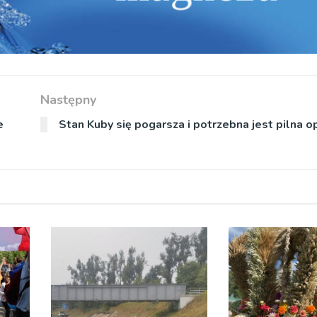
Następny
e
Stan Kuby się pogarsza i potrzebna jest pilna o