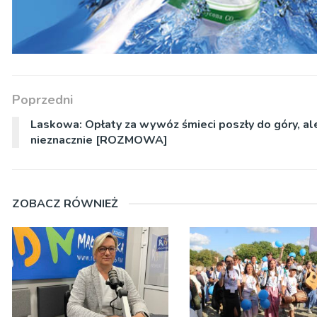
Poprzedni
Laskowa: Opłaty za wywóz śmieci poszły do góry, al
nieznacznie [ROZMOWA]
ZOBACZ RÓWNIEŻ