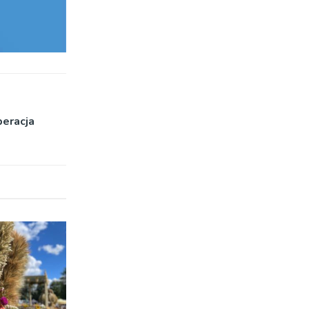
peracja