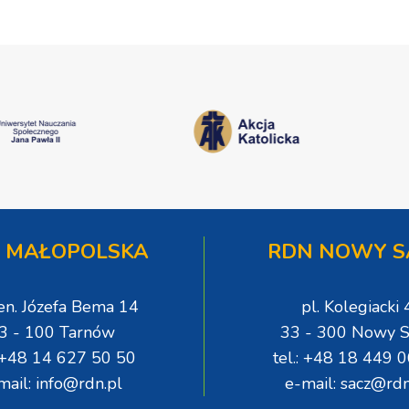
 MAŁOPOLSKA
RDN NOWY S
gen. Józefa Bema 14
pl. Kolegiacki 
3 - 100 Tarnów
33 - 300 Nowy S
: +48 14 627 50 50
tel.: +48 18 449 
mail: info@rdn.pl
e-mail: sacz@rdn