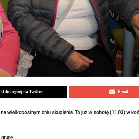
Udostępnij na Twitter
Email
 na wielkopostnym dniu skupienia. To już w sobotę (11.03) w koś
 grupy.