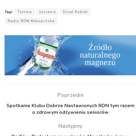
Tagi:
Tarnów
życzenia
Dzień Kobiet
Radio RDN Małopolska
Poprzedni
Spotkanie Klubu Dobrze Nastawionych RDN tym razem
o zdrowym odżywieniu seniorów
Następny