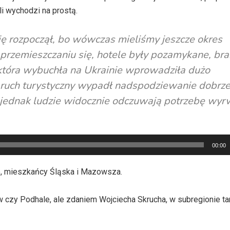
i wychodzi na prostą.
ię rozpoczął, bo wówczas mieliśmy jeszcze okres
przemieszczaniu się, hotele były pozamykane, bra
, która wybuchła na Ukrainie wprowadziła dużo
 ruch turystyczny wypadł nadspodziewanie dobrze
, jednak ludzie widocznie odczuwają potrzebę wyr
00:00
nie, mieszkańcy Śląska i Mazowsza.
 czy Podhale, ale zdaniem Wojciecha Skrucha, w subregionie t