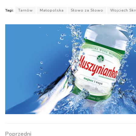
Tagi:
Tarnów
Małopolska
Słowo za Słowo
Wojciech Skr
Poprzedni