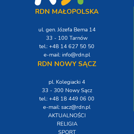
RDN MAŁOPOLSKA
ul. gen. Józefa Bema 14
33 - 100 Tarnów
tel.: +48 14 627 50 50
e-mail: info@rdn.pl
RDN NOWY SĄCZ
pl. Kolegiacki 4
33 - 300 Nowy Sącz
tel.: +48 18 449 06 00
e-mail: sacz@rdn.pl
AKTUALNOŚCI
RELIGIA
SPORT