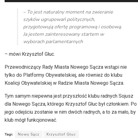
plików
dźwiękowych
– To jest naturalny moment na zwieranie
szyków ugrupowań politycznych,
przygotowują ofertę programową i osobową.
Ja jestem zainteresowany startem w
wyborach parlamentarnych
– mówi Krzysztof Głuc.
Przewodniczący Rady Miasta Nowego Sącza wstąpi nie
tylko do Platformy Obywatelskiej, ale również do klubu
Koalicji Obywatelskiej w Radzie Miasta Nowego Sącza.
Tym samym niepewna jest przyszłość klubu radnych Sojusz
dla Nowego Sącza, którego Krzysztof Głuc był członkiem. Po
jego odejściu zostanie w nim dwóch radnych, a to za mało, by
klub mógł funkcjonować.
Tagi:
Nowy Sącz
Krzysztof Głuc