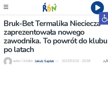
O
Bruk-Bet Termalika Nieciecza
zaprezentowała nowego
zawodnika. To powrót do klubu
po latach
autor / źródło:
Jakub Sajdak
2023/02/20 - 20:08
A