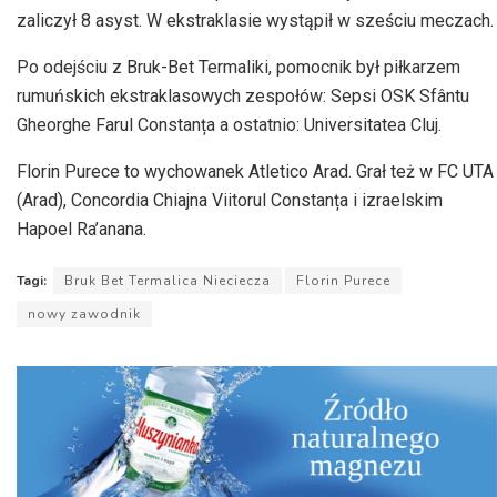
zaliczył 8 asyst. W ekstraklasie wystąpił w sześciu meczach.
Po odejściu z Bruk-Bet Termaliki, pomocnik był piłkarzem
rumuńskich ekstraklasowych zespołów: Sepsi OSK Sfântu
Gheorghe Farul Constanța a ostatnio: Universitatea Cluj.
Florin Purece to wychowanek Atletico Arad. Grał też w FC UTA
(Arad), Concordia Chiajna Viitorul Constanța i izraelskim
Hapoel Ra’anana.
Tagi:
Bruk Bet Termalica Nieciecza
Florin Purece
nowy zawodnik