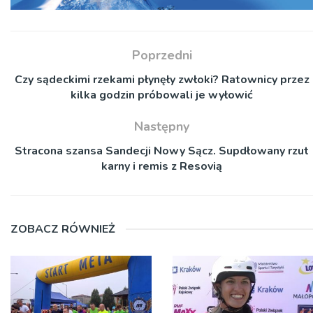
Poprzedni
Czy sądeckimi rzekami płynęły zwłoki? Ratownicy przez
kilka godzin próbowali je wyłowić
Następny
Stracona szansa Sandecji Nowy Sącz. Supdłowany rzut
karny i remis z Resovią
ZOBACZ RÓWNIEŻ