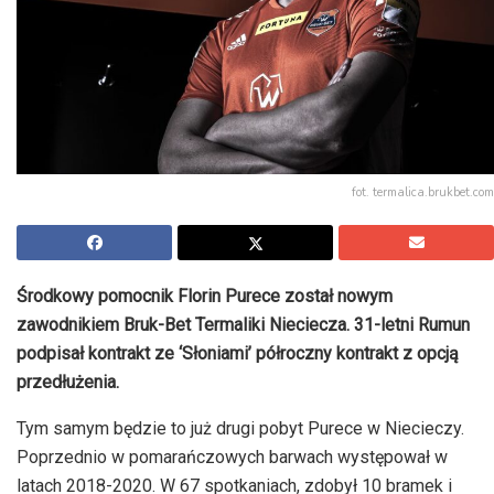
fot. termalica.brukbet.com
Środkowy pomocnik Florin Purece został nowym
zawodnikiem Bruk-Bet Termaliki Nieciecza. 31-letni Rumun
podpisał kontrakt ze ‘Słoniami’ półroczny kontrakt z opcją
przedłużenia.
Tym samym będzie to już drugi pobyt Purece w Niecieczy.
Poprzednio w pomarańczowych barwach występował w
latach 2018-2020. W 67 spotkaniach, zdobył 10 bramek i