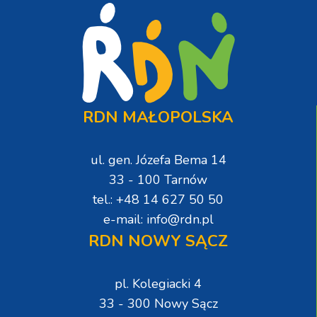
RDN MAŁOPOLSKA
ul. gen. Józefa Bema 14
33 - 100 Tarnów
tel.: +48 14 627 50 50
e-mail: info@rdn.pl
RDN NOWY SĄCZ
pl. Kolegiacki 4
33 - 300 Nowy Sącz