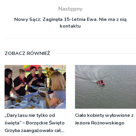
Następny
Nowy Sącz: Zaginęła 15-letnia Ewa. Nie ma z nią
kontaktu
ZOBACZ RÓWNIEŻ
„Dary lasu nie tylko od
Ciało kobiety wyłowione z
święta” – Borzęckie Święto
Jeziora Rożnowskiego
Grzyba zaangażowało całe