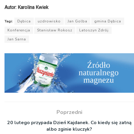
Autor: Karolina Kwiek
Tagi:
Dębica
uzdrowisko
Jan Golba
gmina Dębica
Konferencja
Stanisław Rokosz
Latoszyn Zdrój
Jan Sarna
Poprzedni
20 lutego przypada Dzień Kajdanek. Co kiedy się zatną
albo zginie kluczyk?