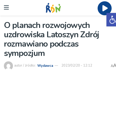
O
O planach rozwojowych
uzdrowiska Latoszyn Zdrój
rozmawiano podczas
sympozjum
autor / źródło:
Wydawca
2023/02/20 - 12:12
A