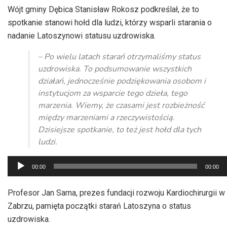
Wójt gminy Dębica Stanisław Rokosz podkreślał, że to
spotkanie stanowi hołd dla ludzi, którzy wsparli starania o
nadanie Latoszynowi statusu uzdrowiska.
– Po wielu latach starań otrzymaliśmy status
uzdrowiska. To podsumowanie wszystkich
działań, jednocześnie podziękowania osobom i
instytucjom za wsparcie tego dzieła, tego
marzenia. Wiemy, że czasami jest rozbieżność
między marzeniami a rzeczywistością.
Dzisiejsze spotkanie, to też jest hołd dla tych
ludzi.
Odtwarzacz
00:00
00:00
plików
dźwiękowych
Profesor Jan Sarna, prezes fundacji rozwoju Kardiochirurgii w
Zabrzu, pamięta początki starań Latoszyna o status
uzdrowiska.