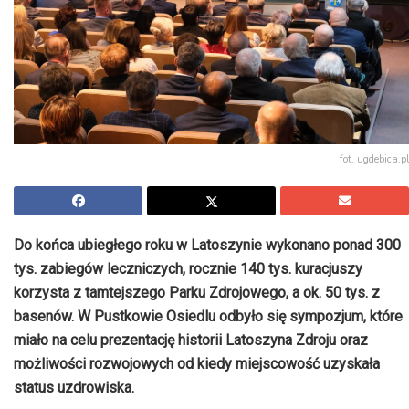
fot. ugdebica.pl
Do końca ubiegłego roku w Latoszynie wykonano ponad 300
tys. zabiegów leczniczych, rocznie 140 tys. kuracjuszy
korzysta z tamtejszego Parku Zdrojowego, a ok. 50 tys. z
basenów. W Pustkowie Osiedlu odbyło się sympozjum, które
miało na celu prezentację historii Latoszyna Zdroju oraz
możliwości rozwojowych od kiedy miejscowość uzyskała
status uzdrowiska.