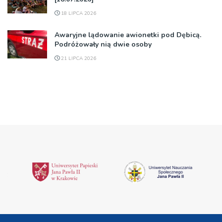
18 LIPCA 2026
Awaryjne lądowanie awionetki pod Dębicą.
Podróżowały nią dwie osoby
21 LIPCA 2026