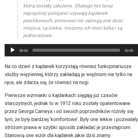
którą zostały założone. Dlatego też teraz
najczęściej policjanci używają kajdanek
plastikowych, ponieważ nie zajmują one dużo
miejsca, są lekkie, możemy ich mieć kilka i są
jednorazowe.
Odtwarzacz
00:00
00:00
plików
dźwiękowych
Na co dzień z kajdanek korzystają również funkcjonariusze
służby więziennej, którzy zakładają je więźniom nie tylko na
ręce, ale zdarza się, że również na nogi.
Pierwsze wzmianki o kajdankach sięgają już czasów
starożytnych, jednak to w 1912 roku zostały opatentowane
przez Georga Carneya i od swoich poprzedników różniły się
tym, że były bardziej 'komfortowe’. Były one lekkie i pozwalały
stróżom prawa w szybki sposób zakładać je przestępcom.
Stanowią one wzór dla kajdanek jakie dziś znamy.