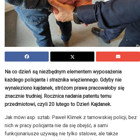
Na co dzień są niezbędnym elementem wyposażenia
każdego policjanta i strażnika więziennego. Gdyby nie
wynaleziono kajdanek, stróżom prawa pracowałoby się
znacznie trudniej. Rocznica nadania patentu temu
przedmiotowi, czyli 20 lutego to Dzień Kajdanek.
Jak mówi asp. sztab. Paweł Klimek z tarnowskiej policji, bez
nich w pracy policjanta nie da się obejść, a sami
funkcjonariusze używają nie tylko stalowe, ale także