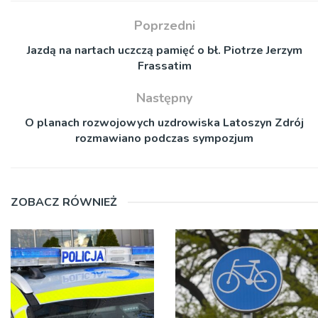
Poprzedni
Jazdą na nartach uczczą pamięć o bł. Piotrze Jerzym
Frassatim
Następny
O planach rozwojowych uzdrowiska Latoszyn Zdrój
rozmawiano podczas sympozjum
ZOBACZ RÓWNIEŻ