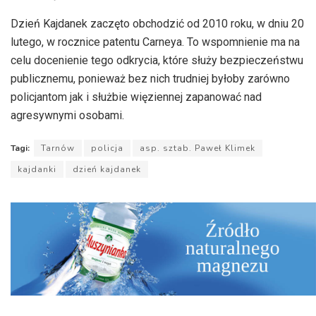
Dzień Kajdanek zaczęto obchodzić od 2010 roku, w dniu 20
lutego, w rocznice patentu Carneya. To wspomnienie ma na
celu docenienie tego odkrycia, które służy bezpieczeństwu
publicznemu, ponieważ bez nich trudniej byłoby zarówno
policjantom jak i służbie więziennej zapanować nad
agresywnymi osobami.
Tagi:
Tarnów
policja
asp. sztab. Paweł Klimek
kajdanki
dzień kajdanek