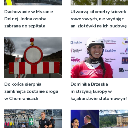
Dachowanie w Mszanie
Utworzą kilometry ścieżek
Dolnej. Jedna osoba
rowerowych, nie wydając
zabrana do szpitala
ani złotówki na ich budowę
Do końca sierpnia
Dominika Brzeska
zamknięta zostanie droga
mistrzynią Europy w
w Chomranicach
kajakarstwie slalomowym!