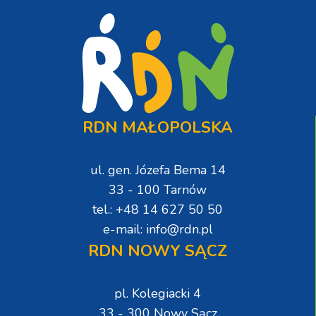
RDN MAŁOPOLSKA
ul. gen. Józefa Bema 14
33 - 100 Tarnów
tel.: +48 14 627 50 50
e-mail: info@rdn.pl
RDN NOWY SĄCZ
pl. Kolegiacki 4
33 - 300 Nowy Sącz