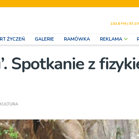
103,6 FM | 97,0 
RT ŻYCZEŃ
GALERIE
RAMÓWKA
REKLAMA
. Spotkanie z fizyk
KULTURA