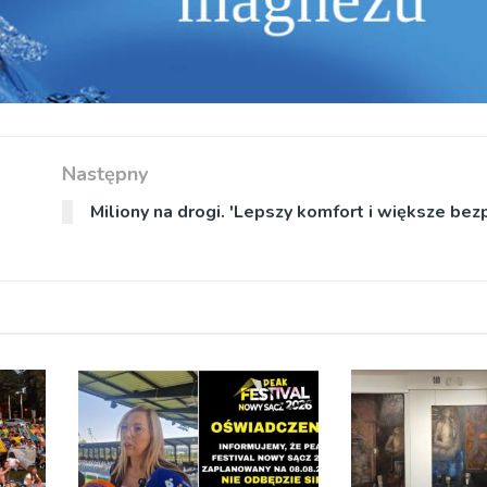
Następny
Miliony na drogi. 'Lepszy komfort i większe be