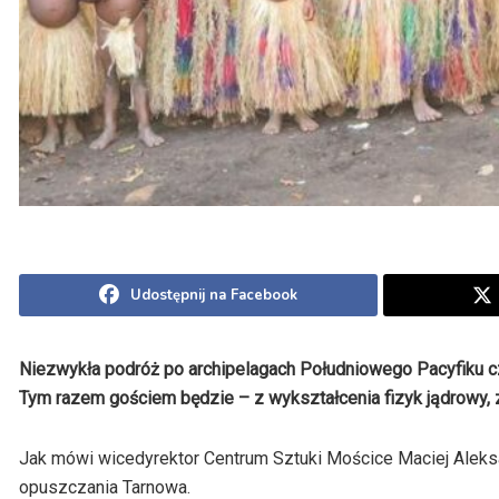
Udostępnij na Facebook
Niezwykła podróż po archipelagach Południowego Pacyfiku cz
Tym razem gościem będzie – z wykształcenia fizyk jądrowy, z
Jak mówi wicedyrektor Centrum Sztuki Mościce Maciej Aleksa
opuszczania Tarnowa.