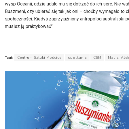
wysp Oceanii, gdzie udało mu się dotrzeć do ich serc. Nie wa
Buszmeni, czy ubierać się tak jak oni – choćby wymagało to 
społeczności. Kiedyś zaprzyjaźniony antropolog australijski p
musisz ją praktykować”.
Tagi:
Centrum Sztuki Mościce
spotkanie
CSM
Maciej Ale