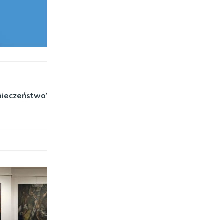
zpieczeństwo’