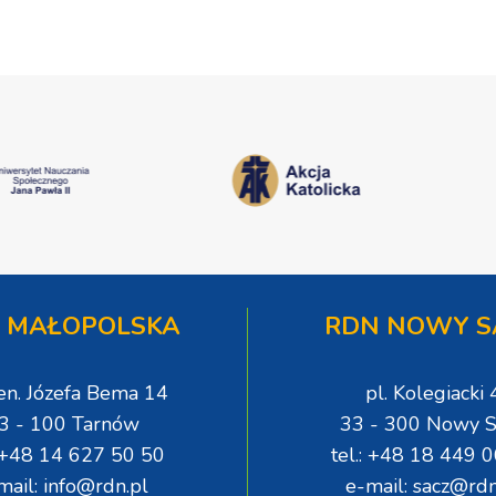
 MAŁOPOLSKA
RDN NOWY S
gen. Józefa Bema 14
pl. Kolegiacki 
3 - 100 Tarnów
33 - 300 Nowy S
: +48 14 627 50 50
tel.: +48 18 449 
mail: info@rdn.pl
e-mail: sacz@rdn