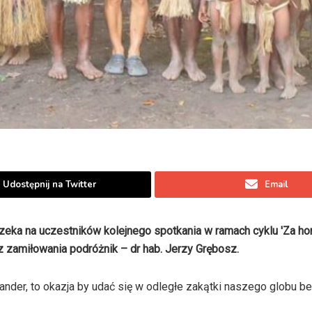
Udostępnij na Twitter
Email
eka na uczestników kolejnego spotkania w ramach cyklu 'Za ho
 zamiłowania podróżnik – dr hab. Jerzy Grębosz.
nder, to okazja by udać się w odległe zakątki naszego globu b