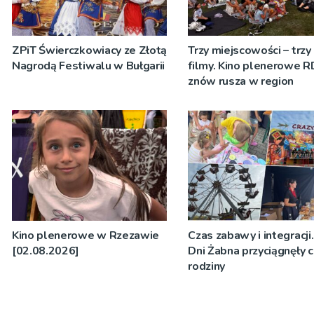
ZPiT Świerczkowiacy ze Złotą
Trzy miejscowości – trzy
Nagrodą Festiwalu w Bułgarii
filmy. Kino plenerowe 
znów rusza w region
Kino plenerowe w Rzezawie
Czas zabawy i integracji.
[02.08.2026]
Dni Żabna przyciągnęły c
rodziny