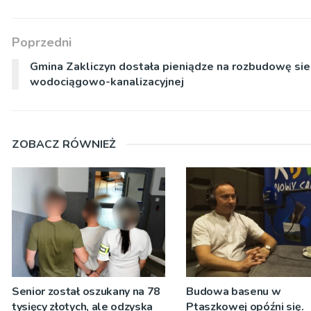
Poprzedni
Gmina Zakliczyn dostała pieniądze na rozbudowę sie
wodociągowo-kanalizacyjnej
ZOBACZ RÓWNIEŻ
Senior został oszukany na 78
Budowa basenu w
tysięcy złotych, ale odzyska
Ptaszkowej opóźni się.