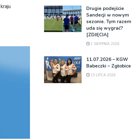
kraju
Drugie podejście
Sandecji w nowym
sezonie. Tym razem
uda się wygrać?
[ZDJĘCIA]
1 SIERPNIA 2026
11.07.2026 – KGW
Babeczki – Zgłobice
15 LIPCA 2026