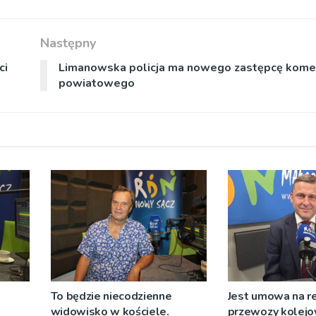
Następny
ci
Limanowska policja ma nowego zastępcę kom
powiatowego
To będzie niecodzienne
Jest umowa na r
widowisko w kościele.
przewozy kolejo