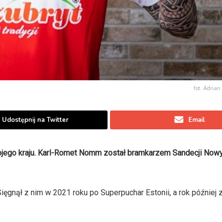
fot. Adrian
Udostępnij na Twitter
Email
swojego kraju. Karl-Romet Nomm został bramkarzem Sandecji Now
Sięgnął z nim w 2021 roku po Superpuchar Estonii, a rok później 