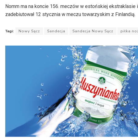
Nomm ma na koncie 156. meczów w estońskiej ekstraklasie i g
zadebiutował 12 stycznia w meczu towarzyskim z Finlandią.
Tagi:
Nowy Sącz
Sandecja
Sandecja Nowy Sącz
piłka no