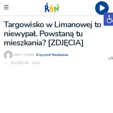
O
Targowisko w Limanowej to
niewypał. Powstaną tu
mieszkania? [ZDJĘCIA]
autor / źródło:
Krzysztof Niedzielan
A
2023/01/18 - 14:02