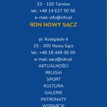
33 - 100 Tarnów
tel.: +48 14 627 50 50
e-mail: info@rdn.pl
RDN NOWY SĄCZ
pl. Kolegiacki 4
33 - 300 Nowy Sącz
tel.: +48 18 449 06 00
e-mail: sacz@rdn.pl
AKTUALNOŚCI
RELIGIA
SPORT
KULTURA
GALERIE
PATRONATY
WSPARCIE