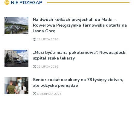
NIE PRZEGAP
Na dwóch kółkach przyjechali do Matki –
Rowerowa Pielgrzymka Tarnowska dotarła na
Jasną Górę
19 LIPCA 2026
„Musi być zmiana pokoleniowa”. Nowosądecki
szpital szuka lekarzy
26 LIPCA 2026
Senior został oszukany na 78 tysięcy złotych,
ale odzyska pieniądze
6 SIERPNIA 2026