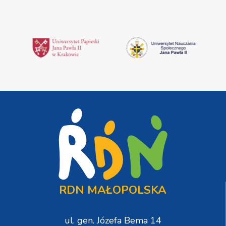
RDN MAŁOPOLSKA
ul. gen. Józefa Bema 14