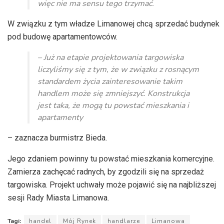
więc nie ma sensu tego trzymać.
W związku z tym władze Limanowej chcą sprzedać budynek
pod budowę apartamentowców.
– Już na etapie projektowania targowiska
liczyliśmy się z tym, że w związku z rosnącym
standardem życia zainteresowanie takim
handlem może się zmniejszyć. Konstrukcja
jest taka, że mogą tu powstać mieszkania i
apartamenty
– zaznacza burmistrz Bieda.
Jego zdaniem powinny tu powstać mieszkania komercyjne.
Zamierza zachęcać radnych, by zgodzili się na sprzedaż
targowiska. Projekt uchwały może pojawić się na najbliższej
sesji Rady Miasta Limanowa.
Tagi:
handel
Mój Rynek
handlarze
Limanowa