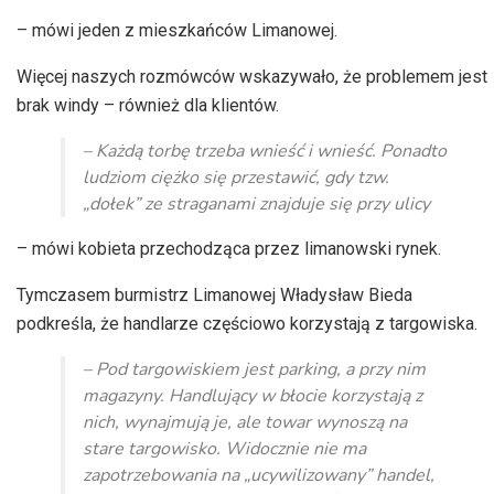
– mówi jeden z mieszkańców Limanowej.
Więcej naszych rozmówców wskazywało, że problemem jest
brak windy – również dla klientów.
– Każdą torbę trzeba wnieść i wnieść. Ponadto
ludziom ciężko się przestawić, gdy tzw.
„dołek” ze straganami znajduje się przy ulicy
– mówi kobieta przechodząca przez limanowski rynek.
Tymczasem burmistrz Limanowej Władysław Bieda
podkreśla, że handlarze częściowo korzystają z targowiska.
– Pod targowiskiem jest parking, a przy nim
magazyny. Handlujący w błocie korzystają z
nich, wynajmują je, ale towar wynoszą na
stare targowisko. Widocznie nie ma
zapotrzebowania na „ucywilizowany” handel,