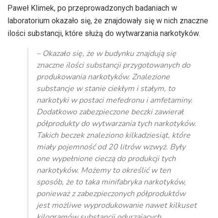
Paweł Klimek, po przeprowadzonych badaniach w
laboratorium okazało się, że znajdowały się w nich znaczne
ilości substancji, które służą do wytwarzania narkotyków.
– Okazało się, że w budynku znajdują się
znaczne ilości substancji przygotowanych do
produkowania narkotyków. Znalezione
substancje w stanie ciekłym i stałym, to
narkotyki w postaci mefedronu i amfetaminy.
Dodatkowo zabezpieczone beczki zawierał
półprodukty do wytwarzania tych narkotyków.
Takich beczek znaleziono kilkadziesiąt, które
miały pojemność od 20 litrów wzwyż. Były
one wypełnione cieczą do produkcji tych
narkotyków. Możemy to określić w ten
sposób, że to taka minifabryka narkotyków,
ponieważ z zabezpieczonych półproduktów
jest możliwe wyprodukowanie nawet kilkuset
kilogramów substancji odurzających.