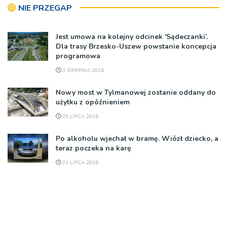
NIE PRZEGAP
Jest umowa na kolejny odcinek 'Sądeczanki’.
Dla trasy Brzesko-Uszew powstanie koncepcja
programowa
3 SIERPNIA 2026
Nowy most w Tylmanowej zostanie oddany do
użytku z opóźnieniem
29 LIPCA 2026
Po alkoholu wjechał w bramę. Wiózł dziecko, a
teraz poczeka na karę
21 LIPCA 2026