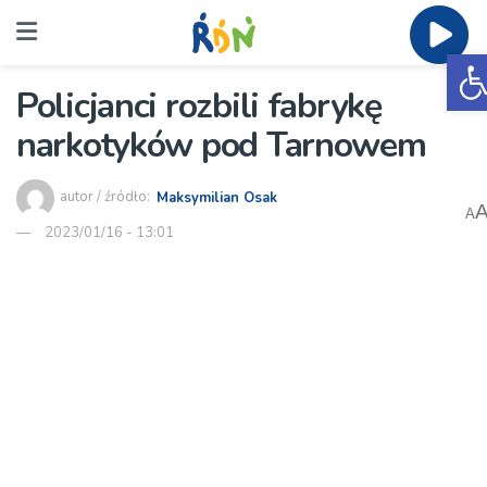
O
Policjanci rozbili fabrykę
narkotyków pod Tarnowem
autor / źródło:
Maksymilian Osak
A
2023/01/16 - 13:01