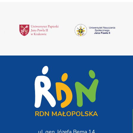
RDN MAŁOPOLSKA
ul. gen. Józefa Bema 14