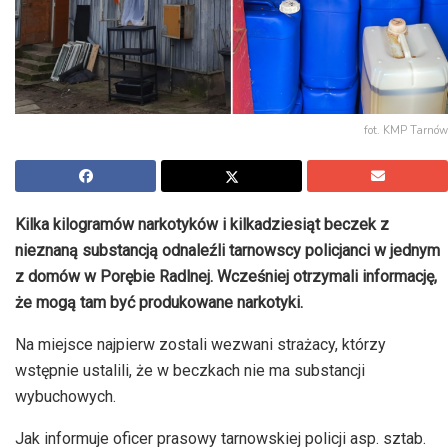
fot. KMP Tarnów
Kilka kilogramów narkotyków i kilkadziesiąt beczek z
nieznaną substancją odnaleźli tarnowscy policjanci w jednym
z domów w Porębie Radlnej. Wcześniej otrzymali informację,
że mogą tam być produkowane narkotyki.
Na miejsce najpierw zostali wezwani strażacy, którzy
wstępnie ustalili, że w beczkach nie ma substancji
wybuchowych.
Jak informuje oficer prasowy tarnowskiej policji asp. sztab.