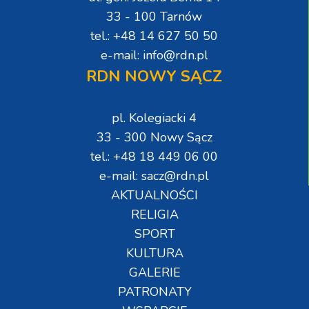
33 - 100 Tarnów
tel.: +48 14 627 50 50
e-mail: info@rdn.pl
RDN NOWY SĄCZ
pl. Kolegiacki 4
33 - 300 Nowy Sącz
tel.: +48 18 449 06 00
e-mail: sacz@rdn.pl
AKTUALNOŚCI
RELIGIA
SPORT
KULTURA
GALERIE
PATRONATY