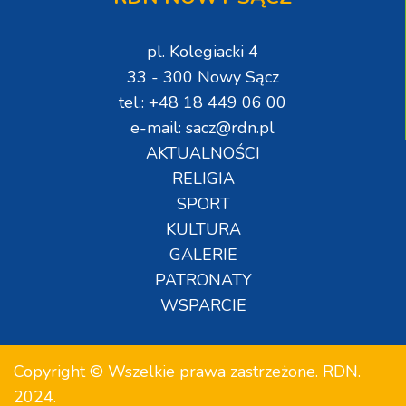
pl. Kolegiacki 4
33 - 300 Nowy Sącz
tel.: +48 18 449 06 00
e-mail: sacz@rdn.pl
AKTUALNOŚCI
RELIGIA
SPORT
KULTURA
GALERIE
PATRONATY
WSPARCIE
Copyright © Wszelkie prawa zastrzeżone. RDN.
2024.