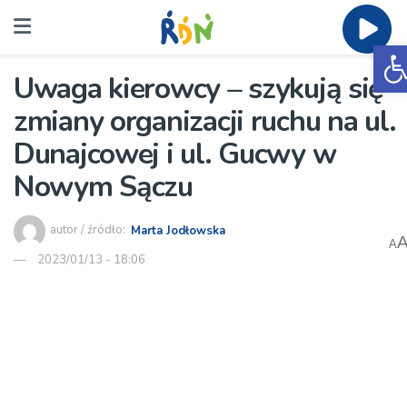
O
Uwaga kierowcy – szykują się
zmiany organizacji ruchu na ul.
Dunajcowej i ul. Gucwy w
Nowym Sączu
autor / źródło:
Marta Jodłowska
A
2023/01/13 - 18:06