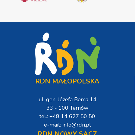
RDN MAŁOPOLSKA
ul. gen. Józefa Bema 14
33 - 100 Tarnów
tel.: +48 14 627 50 50
e-mail: info@rdn.pl
RDN NOWY SĄCZ