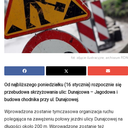
fot. zdjęcie ilustracyjne, archiwum RDN
Od najbliższego poniedziałku (16 stycznia) rozpocznie się
przebudowa skrzyżowania ulic:
Dunajcowa – Jagodowa
i
budowa chodnika przy ul.
Dunajcowej
.
Wprowadzona zostanie tymczasowa organizacja ruchu
polegająca na zawężeniu połowy jezdni ulicy
Dunajcowej
na
długości około 200 m. Wprowadzone zostanie też