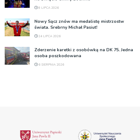
8 LIPCA 2026
Nowy Sącz znów ma medalistę mistrzostw
świata. Srebrny Michał Pasiut!
24 LIPCA 2026
Zderzenie karetki z osobówką na DK 75. Jedna
osoba poszkodowana
6 SIERPNIA 2026