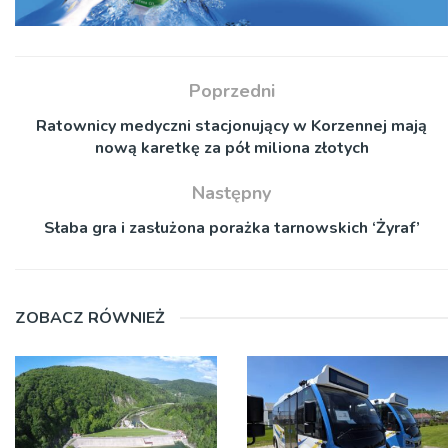
Poprzedni
Ratownicy medyczni stacjonujący w Korzennej mają
nową karetkę za pół miliona złotych
Następny
Słaba gra i zasłużona porażka tarnowskich ‘Żyraf’
ZOBACZ RÓWNIEŻ