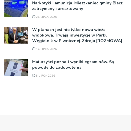
Narkotyki i amunicja. Mieszkaniec gminy Biecz
zatrzymany i aresztowany
24 LIPCA 2026
W planach jest nie tylko nowa wieża
widokowa. Trwają inwestycje w Parku
Węgielnik w Piwnicznej-Zdroju [ROZMOWA]
14 LIPCA 2026
Maturzyści poznali wyniki egzaminów. Są
powody do zadowolenia
8 LIPCA 2026