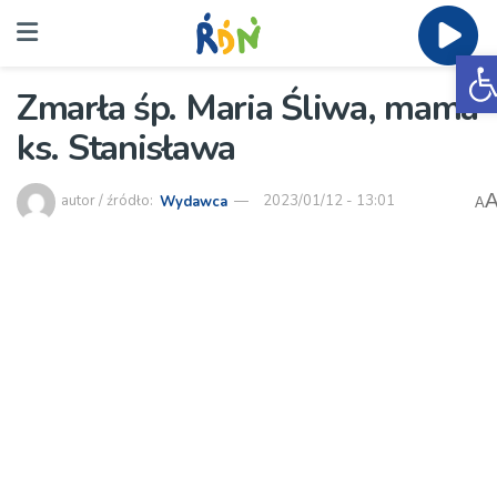
O
Zmarła śp. Maria Śliwa, mama
ks. Stanisława
autor / źródło:
Wydawca
2023/01/12 - 13:01
A