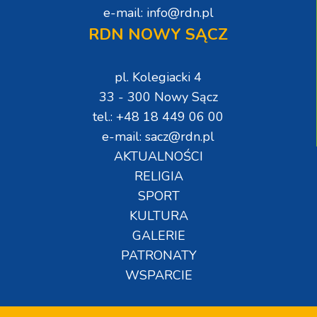
e-mail: info@rdn.pl
RDN NOWY SĄCZ
pl. Kolegiacki 4
33 - 300 Nowy Sącz
tel.: +48 18 449 06 00
e-mail: sacz@rdn.pl
AKTUALNOŚCI
RELIGIA
SPORT
KULTURA
GALERIE
PATRONATY
WSPARCIE