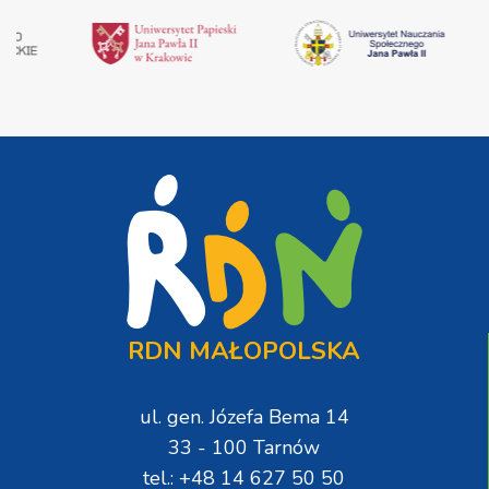
RDN MAŁOPOLSKA
ul. gen. Józefa Bema 14
33 - 100 Tarnów
tel.: +48 14 627 50 50