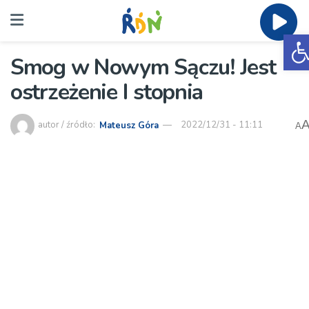
O
Smog w Nowym Sączu! Jest
ostrzeżenie I stopnia
autor / źródło:
Mateusz Góra
2022/12/31 - 11:11
A