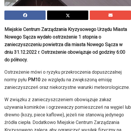
Miejskie Centrum Zarządzania Kryzysowego Urzędu Miasta
Nowego Sącza wydało ostrzeżenie 1 stopnia o
zanieczyszczeniu powietrza dla miasta Nowego Sącza w
dniu 31.12.2022 r. Ostrzeżenie obowiązuje od godziny 6:00
do północy.
Ostrzeżenie mówi o ryzyku przekroczenia dopuszczalnej
normy pyłu
PM10
ze względu na zwiększoną emisję
zanieczyszczeń oraz niekorzystne warunki meteorologiczne.
W związku z zanieczyszczeniem obowiązuje zakaz
używania kominków i ogrzewaczy pomieszczeń na węgiel lub
drewno (kozy, piece kaflowe), jeżeli nie stanowią jedynego
źródła ciepła. Dodatkowo Miejskie Centrum Zarządzania
Kryzysowego zaleca, aby ograniczyć wysiłek fizyczny na