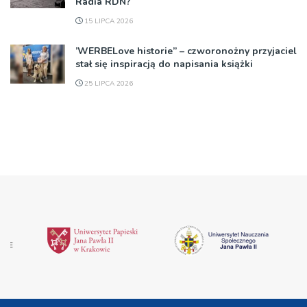
Radia RDN?
15 LIPCA 2026
’WERBELove historie” – czworonożny przyjaciel
stał się inspiracją do napisania książki
25 LIPCA 2026