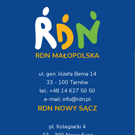
RDN MAŁOPOLSKA
ul. gen. Józefa Bema 14
33 - 100 Tarnów
tel.: +48 14 627 50 50
e-mail: info@rdn.pl
RDN NOWY SĄCZ
pl. Kolegiacki 4