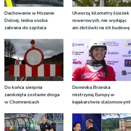
Dachowanie w Mszanie
Utworzą kilometry ścieżek
Dolnej. Jedna osoba
rowerowych, nie wydając
zabrana do szpitala
ani złotówki na ich budowę
Do końca sierpnia
Dominika Brzeska
zamknięta zostanie droga
mistrzynią Europy w
w Chomranicach
kajakarstwie slalomowym!