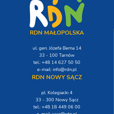
RDN MAŁOPOLSKA
ul. gen. Józefa Bema 14
33 - 100 Tarnów
tel.: +48 14 627 50 50
e-mail: info@rdn.pl
RDN NOWY SĄCZ
pl. Kolegiacki 4
33 - 300 Nowy Sącz
tel.: +48 18 449 06 00
e-mail: sacz@rdn.pl