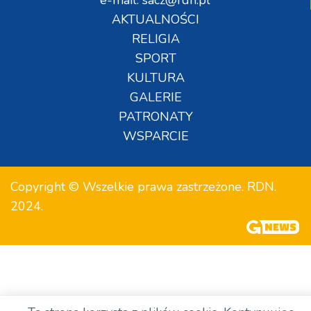
AKTUALNOŚCI
RELIGIA
SPORT
KULTURA
GALERIE
PATRONATY
WSPARCIE
Copyright © Wszelkie prawa zastrzeżone. RDN.
2024.