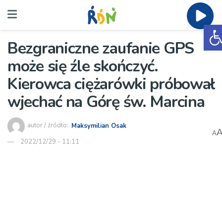
O
Bezgraniczne zaufanie GPS
może się źle skończyć.
Kierowca ciężarówki próbował
wjechać na Górę św. Marcina
autor / źródło:
Maksymilian Osak
A
2022/12/29 - 11:11