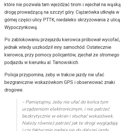
które nie pozwala tam wjeżdżać tirom i wjechał na wąską
drogę prowadzącą na szczyt góry. Ciężarówka utknęła w
górnej części ulicy PTTK, niedaleko skrzyżowania z ulicą
Wypoczynkową.
Po zablokowaniu przejazdu kierowca próbował wycofać,
jednak wtedy uszkodził inny samochód. Ostatecznie
kierowca, przy pomocy policjantów, zjechał ze stromego
podjazdu w kierunku al. Tarnowskich.
Policja przypomina, żeby w trakcie jazdy nie ufać
bezgranicznie wskazówkom GPS i obserwować znaki
drogowe.
– Pamiętajmy, żeby nie ufać do końca tym
urządzeniom elektronicznym, i nie patrzeć
bezkrytycznie w ekran i słuchać wskazówek.
Należy również patrzeć jak te drogi wyglądają
i czy faktycznie nadają się do dalszej jazdy.