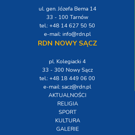
ul. gen. Józefa Bema 14
33 - 100 Tarnów
tel.: +48 14 627 50 50
e-mail: info@rdn.pl
RDN NOWY SĄCZ
pl. Kolegiacki 4
33 - 300 Nowy Sącz
tel.: +48 18 449 06 00
e-mail: sacz@rdn.pl
AKTUALNOŚCI
RELIGIA
SPORT
KULTURA
GALERIE