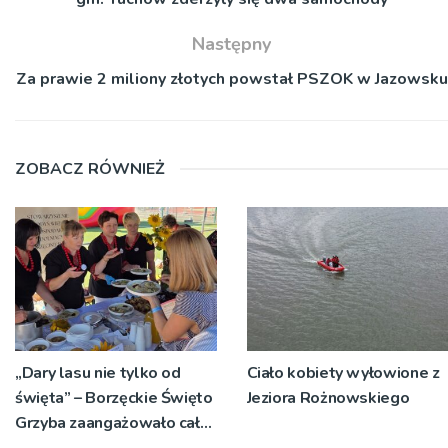
Następny
Za prawie 2 miliony złotych powstał PSZOK w Jazowsku
ZOBACZ RÓWNIEŻ
„Dary lasu nie tylko od
Ciało kobiety wyłowione z
święta” – Borzęckie Święto
Jeziora Rożnowskiego
Grzyba zaangażowało całe