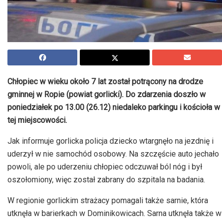
Chłopiec w wieku około 7 lat został potrącony na drodze
gminnej w Ropie (powiat gorlicki). Do zdarzenia doszło w
poniedziałek po 13.00 (26.12) niedaleko parkingu i kościoła w
tej miejscowości.
Jak informuje gorlicka policja dziecko wtargnęło na jezdnię i
uderzył w nie samochód osobowy. Na szczęście auto jechało
powoli, ale po uderzeniu chłopiec odczuwał ból nóg i był
oszołomiony, więc został zabrany do szpitala na badania.
W regionie gorlickim strażacy pomagali także sarnie, która
utknęła w barierkach w Dominikowicach. Sarna utknęła także w