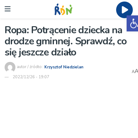
O
Ropa: Potrącenie dziecka na
drodze gminnej. Sprawdź, co
się jeszcze działo
autor / źródło:
Krzysztof Niedzielan
A
2022/12/26 - 19:07