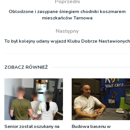
Poprzedni
Oblodzone i zasypane śniegiem chodniki koszmarem
mieszkańców Tarnowa
Następny
To był kolejny udany wyjazd Klubu Dobrze Nastawionych
ZOBACZ RÓWNIEŻ
Senior został oszukany na
Budowa basenu w