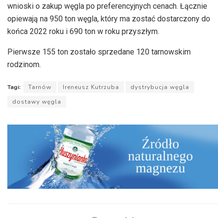
wnioski o zakup węgla po preferencyjnych cenach. Łącznie
opiewają na 950 ton węgla, który ma zostać dostarczony do
końca 2022 roku i 690 ton w roku przyszłym.
Pierwsze 155 ton zostało sprzedane 120 tarnowskim
rodzinom.
Tagi:
Tarnów
Ireneusz Kutrzuba
dystrybucja węgla
dostawy węgla