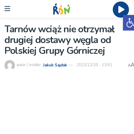
O
Tarnów wciąż nie otrzymał
drugiej dostawy węgla od
Polskiej Grupy Górniczej
autor / źródło:
Jakub Sajdak
2022/12/20 - 13:01
A