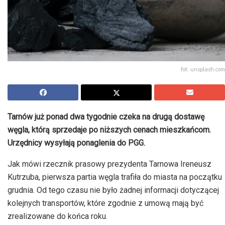
fot. unsplash.com
Tarnów już ponad dwa tygodnie czeka na drugą dostawę
węgla, którą sprzedaje po niższych cenach mieszkańcom.
Urzędnicy wysyłają ponaglenia do PGG.
Jak mówi rzecznik prasowy prezydenta Tarnowa Ireneusz
Kutrzuba, pierwsza partia węgla trafiła do miasta na początku
grudnia. Od tego czasu nie było żadnej informacji dotyczącej
kolejnych transportów, które zgodnie z umową mają być
zrealizowane do końca roku.