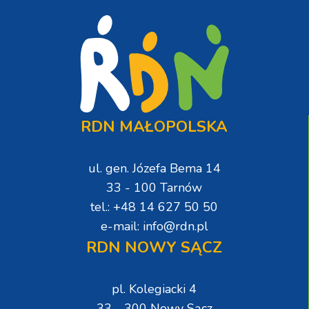
RDN MAŁOPOLSKA
ul. gen. Józefa Bema 14
33 - 100 Tarnów
tel.: +48 14 627 50 50
e-mail: info@rdn.pl
RDN NOWY SĄCZ
pl. Kolegiacki 4
33 - 300 Nowy Sącz