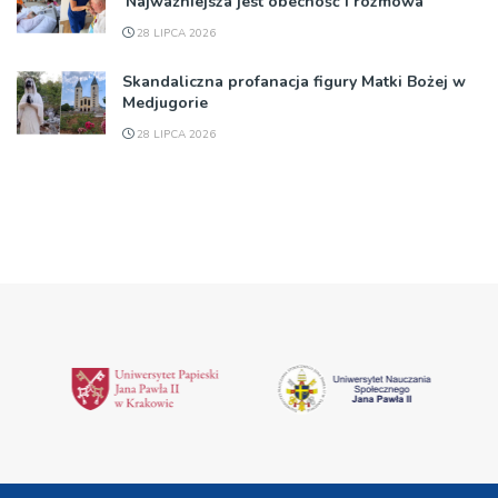
'Najważniejsza jest obecność i rozmowa”
28 LIPCA 2026
Skandaliczna profanacja figury Matki Bożej w
Medjugorie
28 LIPCA 2026