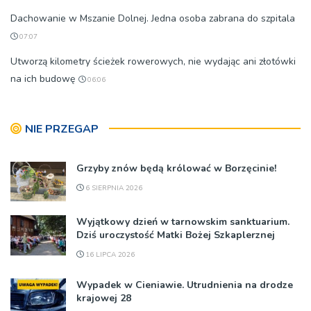
Dachowanie w Mszanie Dolnej. Jedna osoba zabrana do szpitala
07:07
Utworzą kilometry ścieżek rowerowych, nie wydając ani złotówki
na ich budowę
06:06
NIE PRZEGAP
Grzyby znów będą królować w Borzęcinie!
6 SIERPNIA 2026
Wyjątkowy dzień w tarnowskim sanktuarium.
Dziś uroczystość Matki Bożej Szkaplerznej
16 LIPCA 2026
Wypadek w Cieniawie. Utrudnienia na drodze
krajowej 28