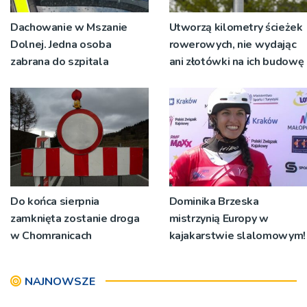
Dachowanie w Mszanie
Utworzą kilometry ścieżek
Dolnej. Jedna osoba
rowerowych, nie wydając
zabrana do szpitala
ani złotówki na ich budowę
Do końca sierpnia
Dominika Brzeska
zamknięta zostanie droga
mistrzynią Europy w
w Chomranicach
kajakarstwie slalomowym!
NAJNOWSZE