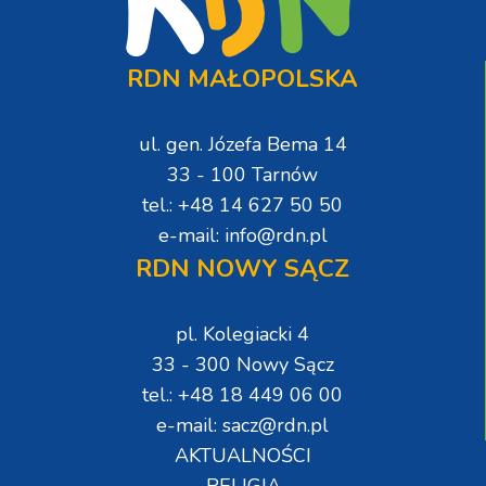
RDN MAŁOPOLSKA
ul. gen. Józefa Bema 14
33 - 100 Tarnów
tel.: +48 14 627 50 50
e-mail: info@rdn.pl
RDN NOWY SĄCZ
pl. Kolegiacki 4
33 - 300 Nowy Sącz
tel.: +48 18 449 06 00
e-mail: sacz@rdn.pl
AKTUALNOŚCI