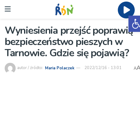
O
Wyniesienia przejść poprawią
bezpieczeństwo pieszych w
Tarnowie. Gdzie się pojawią?
autor / źródło:
Maria Polaczek
2022/12/16 - 13:01
A