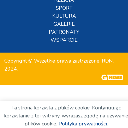
RELIGIA
SPORT
KULTURA
GALERIE
PATRONATY
WSPARCIE
Copyright © Wszelkie prawa zastrzeżone. RDN.
2024.
Ta strona korzysta z plików cookie. Kontynuując
korzystanie z tej witryny, wyrażasz zgodę na używani
plików cookie.
Polityka prywatności.