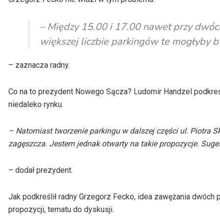
– Między 15.00 i 17.00 nawet przy dwóch
większej liczbie parkingów te mogłyby by
– zaznacza radny.
Co na to prezydent Nowego Sącza? Ludomir Handzel podkreśla,
niedaleko rynku.
– Natomiast tworzenie parkingu w dalszej części ul. Piotra S
zagęszcza. Jestem jednak otwarty na takie propozycje. Suges
– dodał prezydent.
Jak podkreślił radny Grzegorz Fecko, idea zawężania dwóch 
propozycji, tematu do dyskusji.