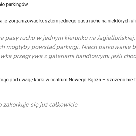
ło parkingów.
 je zorganizować kosztem jednego pasa ruchu na niektórych uli
 pasy ruchu w jednym kierunku na Jagiellońskiej,
ich mogłyby powstać parkingi. Niech parkowanie b
rówka przegrywa z galeriami handlowymi jeśli chod
iorąc pod uwagę korki w centrum Nowego Sącza – szczególnie 
 zakorkuje się już całkowicie