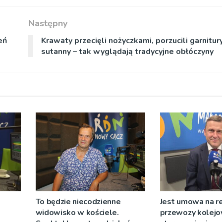
Następny
eń
Krawaty przecięli nożyczkami, porzucili garnitury 
sutanny – tak wyglądają tradycyjne obłóczyny
To będzie niecodzienne
Jest umowa na r
widowisko w kościele.
przewozy kolejo