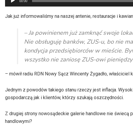
00:00
plików
dźwiękowych
Jak już informowaliśmy na naszej antenie, restauracje i kawiar
– Ja powinienem już zamknąć swoje lokale
Nie obsługuję banków, ZUS-u, bo nie mam
kondycja przedsiębiorców w mieście. By
wszystko nie zaniosę ZUS-owi pieniędzy
– mówił radiu RDN Nowy Sącz Wincenty Żygadło, właściciel 
Jednym z powodów takiego stanu rzeczy jest inflacja. Wyso
gospodarczą jak i klientów, którzy szukają oszczędności.
Z drugiej strony nowosądeckie galerie handlowe nie świecą
handlowymi?