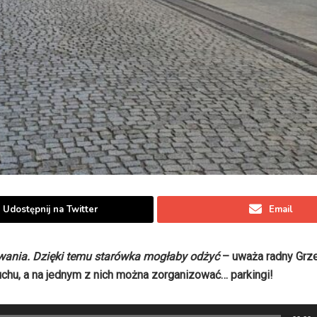
Udostępnij na Twitter
Email
wania. Dzięki temu starówka mogłaby odżyć
– uważa radny Grz
hu, a na jednym z nich można zorganizować… parkingi!