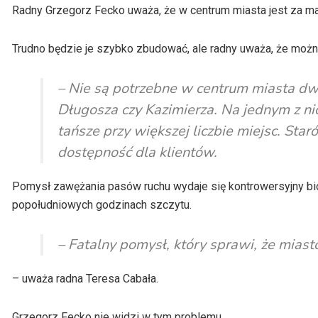
Radny Grzegorz Fecko uważa, że w centrum miasta jest za ma
Trudno będzie je szybko zbudować, ale radny uważa, że można
– Nie są potrzebne w centrum miasta dwa
Długosza czy Kazimierza. Na jednym z n
tańsze przy większej liczbie miejsc. Sta
dostępność dla klientów.
Pomysł zawężania pasów ruchu wydaje się kontrowersyjny b
popołudniowych godzinach szczytu.
– Fatalny pomysł, który sprawi, że miasto
– uważa radna Teresa Cabała.
Grzegorz Fecko nie widzi w tym problemu.