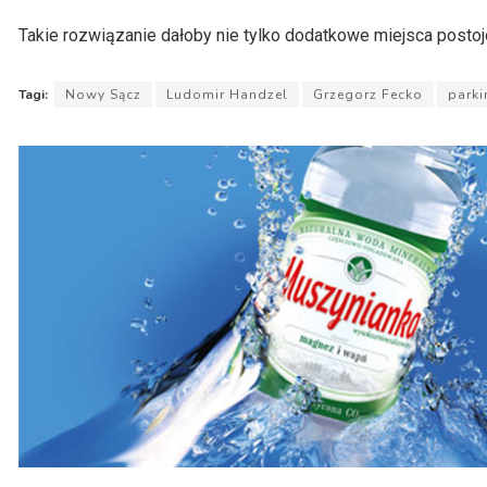
Takie rozwiązanie dałoby nie tylko dodatkowe miejsca postoj
Tagi:
Nowy Sącz
Ludomir Handzel
Grzegorz Fecko
parki