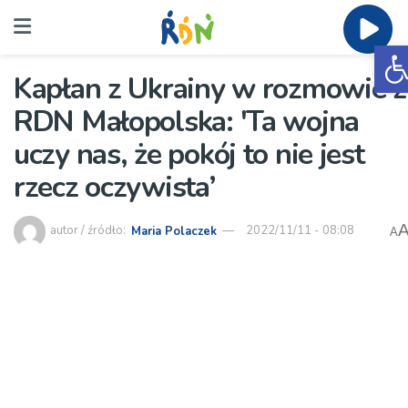
O
Kapłan z Ukrainy w rozmowie z
RDN Małopolska: 'Ta wojna
uczy nas, że pokój to nie jest
rzecz oczywista’
autor / źródło:
Maria Polaczek
2022/11/11 - 08:08
A