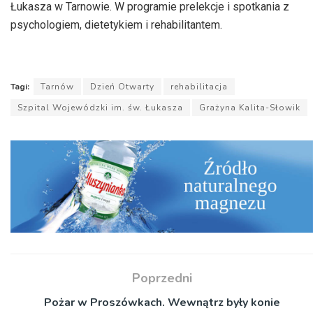
Łukasza w Tarnowie. W programie prelekcje i spotkania z
psychologiem, dietetykiem i rehabilitantem.
Tagi:
Tarnów
Dzień Otwarty
rehabilitacja
Szpital Wojewódzki im. św. Łukasza
Grażyna Kalita-Słowik
Poprzedni
Pożar w Proszówkach. Wewnątrz były konie