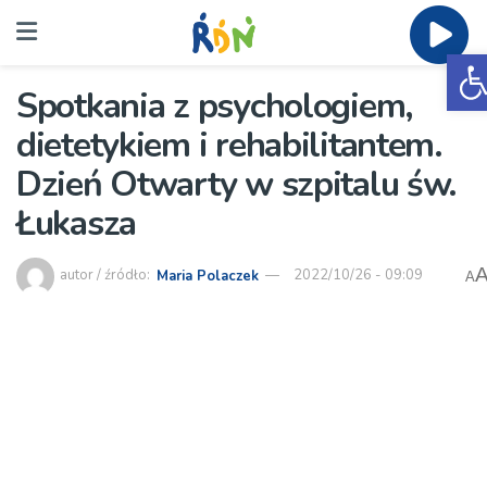
O
Spotkania z psychologiem,
dietetykiem i rehabilitantem.
Dzień Otwarty w szpitalu św.
Łukasza
autor / źródło:
Maria Polaczek
2022/10/26 - 09:09
A