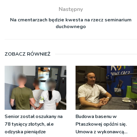
Następny
Na cmentarzach będzie kwesta na rzecz seminarium
duchownego
ZOBACZ RÓWNIEŻ
Senior został oszukany na
Budowa basenu w
78 tysięcy złotych, ale
Ptaszkowej opóźni się.
odzyska pieniądze
Umowa z wykonawcą