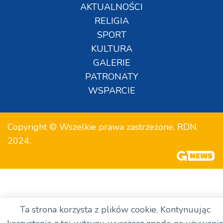
AKTUALNOŚCI
RELIGIA
SPORT
KULTURA
GALERIE
PATRONATY
WSPARCIE
Copyright © Wszelkie prawa zastrzeżone. RDN.
2024.
Ta strona korzysta z plików cookie. Kontynuując