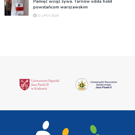
Pamięć wciąż żywa. Tarnów odda hołd
powstańcom warszawskim
31 LIPCA 2026