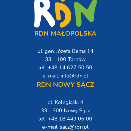
RDN MAŁOPOLSKA
ul. gen. Józefa Bema 14
33 - 100 Tarnów
tel.: +48 14 627 50 50
e-mail: info@rdn.pl
RDN NOWY SĄCZ
pl. Kolegiacki 4
33 - 300 Nowy Sącz
tel.: +48 18 449 06 00
e-mail: sacz@rdn.pl