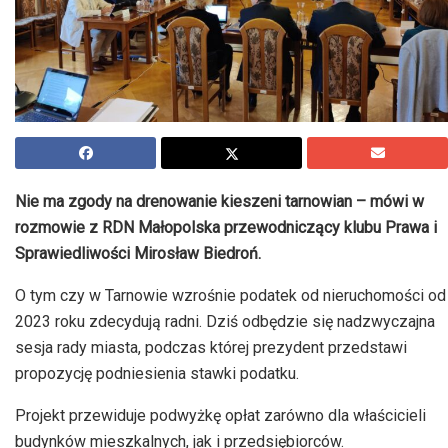
Nie ma zgody na drenowanie kieszeni tarnowian – mówi w
rozmowie z RDN Małopolska przewodniczący klubu Prawa i
Sprawiedliwości Mirosław Biedroń.
O tym czy w Tarnowie wzrośnie podatek od nieruchomości od
2023 roku zdecydują radni. Dziś odbędzie się nadzwyczajna
sesja rady miasta, podczas której prezydent przedstawi
propozycję podniesienia stawki podatku.
Projekt przewiduje podwyżkę opłat zarówno dla właścicieli
budynków mieszkalnych, jak i przedsiębiorców.