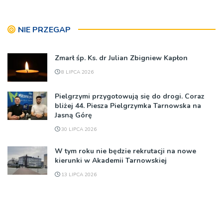
NIE PRZEGAP
Zmarł śp. Ks. dr Julian Zbigniew Kapłon
8 LIPCA 2026
Pielgrzymi przygotowują się do drogi. Coraz
bliżej 44. Piesza Pielgrzymka Tarnowska na
Jasną Górę
30 LIPCA 2026
W tym roku nie będzie rekrutacji na nowe
kierunki w Akademii Tarnowskiej
13 LIPCA 2026