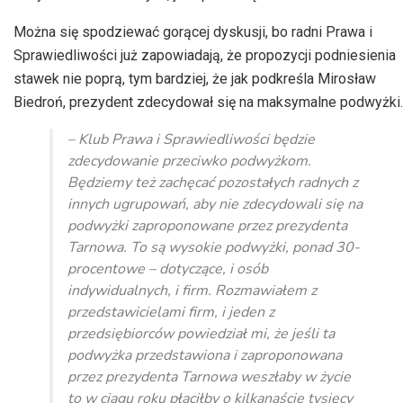
Można się spodziewać gorącej dyskusji, bo radni Prawa i
Sprawiedliwości już zapowiadają, że propozycji podniesienia
stawek nie poprą, tym bardziej, że jak podkreśla Mirosław
Biedroń, prezydent zdecydował się na maksymalne podwyżki.
– Klub Prawa i Sprawiedliwości będzie
zdecydowanie przeciwko podwyżkom.
Będziemy też zachęcać pozostałych radnych z
innych ugrupowań, aby nie zdecydowali się na
podwyżki zaproponowane przez prezydenta
Tarnowa. To są wysokie podwyżki, ponad 30-
procentowe – dotyczące, i osób
indywidualnych, i firm. Rozmawiałem z
przedstawicielami firm, i jeden z
przedsiębiorców powiedział mi, że jeśli ta
podwyżka przedstawiona i zaproponowana
przez prezydenta Tarnowa weszłaby w życie
to w ciągu roku płaciłby o kilkanaście tysięcy