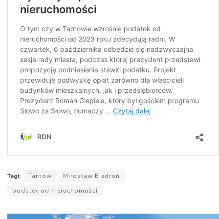
Tagi:
Tarnów
Mirosław Biedroń
podatek od nieruchomości