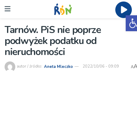
O
Tarnów. PiS nie poprze
podwyżek podatku od
nieruchomości
autor / źródło:
Aneta Mleczko
2022/10/06 - 09:09
A