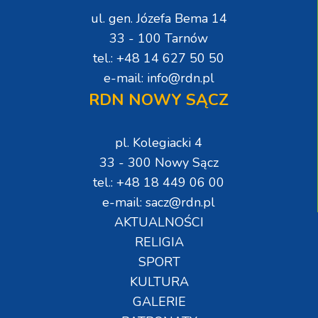
ul. gen. Józefa Bema 14
33 - 100 Tarnów
tel.: +48 14 627 50 50
e-mail: info@rdn.pl
RDN NOWY SĄCZ
pl. Kolegiacki 4
33 - 300 Nowy Sącz
tel.: +48 18 449 06 00
e-mail: sacz@rdn.pl
AKTUALNOŚCI
RELIGIA
SPORT
KULTURA
GALERIE