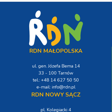
RDN MAŁOPOLSKA
ul. gen. Józefa Bema 14
33 - 100 Tarnów
tel.: +48 14 627 50 50
e-mail: info@rdn.pl
RDN NOWY SĄCZ
pl. Kolegiacki 4