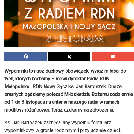
Wypominki to nasz duchowy obowiązek, wyraz miłości do
tych, których kochamy – mówi dyrektor Radia RDN
Małopolska i RDN Nowy Sącz ks. Jan Bartoszek. Dusze
zmarłych będziemy polecać Miłosierdziu Bożemu codziennie
od 1 do 8 listopada na antenie naszego radia w ramach
modlitwy różańcowej. Teraz czekamy na zgłoszenia.
Ks. Jan Bartoszek zachęca, aby wypełnić formularz
wypominkowy w gronie rodzinnym i przy udziale dzieci.