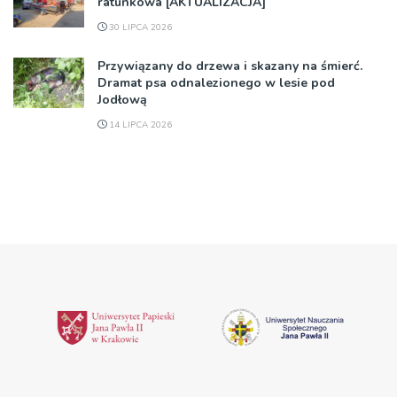
ratunkowa [AKTUALIZACJA]
30 LIPCA 2026
Przywiązany do drzewa i skazany na śmierć.
Dramat psa odnalezionego w lesie pod
Jodłową
14 LIPCA 2026