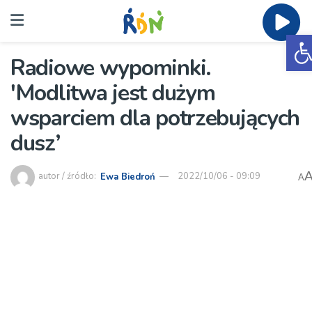
O
Radiowe wypominki.
'Modlitwa jest dużym
wsparciem dla potrzebujących
dusz’
autor / źródło:
Ewa Biedroń
2022/10/06 - 09:09
A