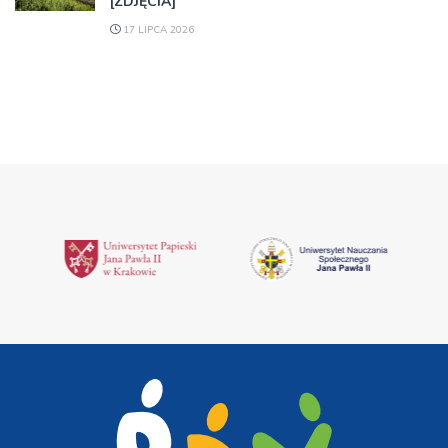
[ZDJĘCIA]
17 LIPCA 2026