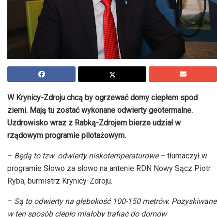
W Krynicy-Zdroju chcą by ogrzewać domy ciepłem spod
ziemi. Mają tu zostać wykonane odwierty geotermalne.
Uzdrowisko wraz z Rabką-Zdrojem bierze udział w
rządowym programie pilotażowym.
–
Będą to tzw. odwierty niskotemperaturowe
– tłumaczył w
programie Słowo za słowo na antenie RDN Nowy Sącz Piotr
Ryba, burmistrz Krynicy-Zdroju.
–
Są to odwierty na głębokość 100-150 metrów. Pozyskiwane
w ten sposób ciepło miałoby trafiać do domów