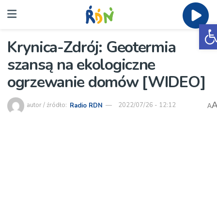
O
Krynica-Zdrój: Geotermia
szansą na ekologiczne
ogrzewanie domów [WIDEO]
autor / źródło:
Radio RDN
2022/07/26 - 12:12
A