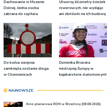
Dachowanie w Mszanie
Utworzą kilometry ścieżek
Dolnej. Jedna osoba
rowerowych, nie wydając
zabrana do szpitala
ani złotówki na ich budowę
Do końca sierpnia
Dominika Brzeska
zamknięta zostanie droga
mistrzynią Europy w
w Chomranicach
kajakarstwie slalomowym!
NAJNOWSZE
Kino plenerowe RDN w Brzeźnicy [08.08.2026]