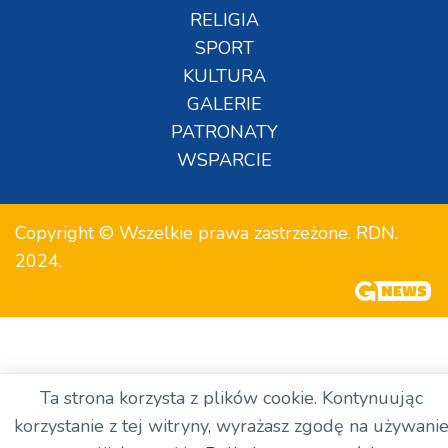
RELIGIA
SPORT
KULTURA
GALERIE
PATRONATY
WSPARCIE
Copyright © Wszelkie prawa zastrzeżone. RDN.
2024.
Ta strona korzysta z plików cookie. Kontynuując
korzystanie z tej witryny, wyrażasz zgodę na używani