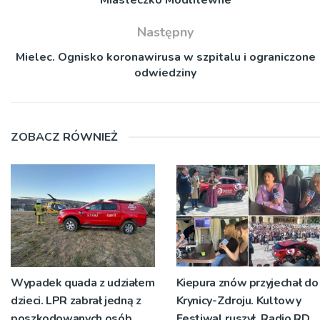
Następny
Mielec. Ognisko koronawirusa w szpitalu i ograniczone
odwiedziny
ZOBACZ RÓWNIEŻ
Wypadek quada z udziałem
Kiepura znów przyjechał do
dzieci. LPR zabrał jedną z
Krynicy-Zdroju. Kultowy
poszkodowanych osób
Festiwal ruszył. Radio RDN