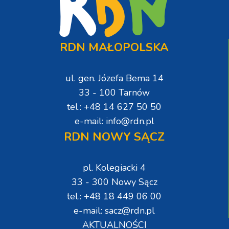
RDN MAŁOPOLSKA
ul. gen. Józefa Bema 14
33 - 100 Tarnów
tel.: +48 14 627 50 50
e-mail: info@rdn.pl
RDN NOWY SĄCZ
pl. Kolegiacki 4
33 - 300 Nowy Sącz
tel.: +48 18 449 06 00
e-mail: sacz@rdn.pl
AKTUALNOŚCI