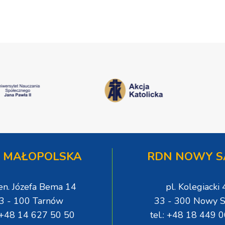
 MAŁOPOLSKA
RDN NOWY S
gen. Józefa Bema 14
pl. Kolegiacki 
3 - 100 Tarnów
33 - 300 Nowy S
: +48 14 627 50 50
tel.: +48 18 449 