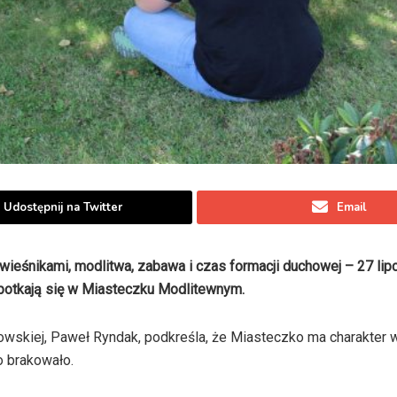
Udostępnij na Twitter
Email
wieśnikami, modlitwa, zabawa i czas formacji duchowej – 27 lip
spotkają się w Miasteczku Modlitewnym.
owskiej, Paweł Ryndak, podkreśla, że Miasteczko ma charakter 
o brakowało.