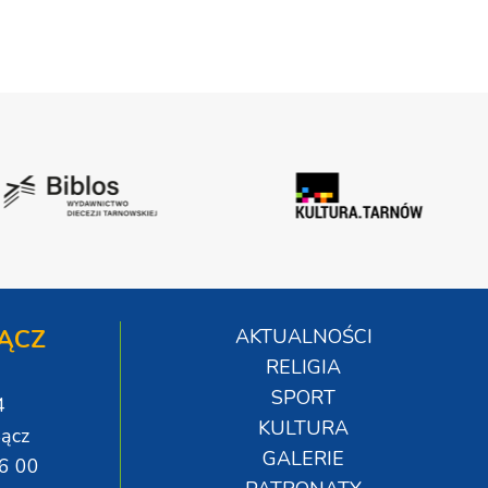
ĄCZ
AKTUALNOŚCI
RELIGIA
SPORT
4
KULTURA
ącz
GALERIE
06 00