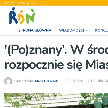
sobota, 8 sierpnia 2026
STRONA GŁÓWNA
WIADOMOŚCI
KONCE
'(Po)znany’. W śr
rozpocznie się Mi
autor / źródło:
Maria Polaczek
2022/07/26 - 12:12
-
RELIG