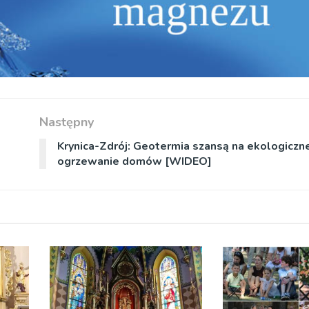
Następny
Krynica-Zdrój: Geotermia szansą na ekologiczn
ogrzewanie domów [WIDEO]