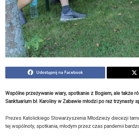
Udostępnij na Facebook
Wspólne przeżywanie wiary, spotkanie z Bogiem, ale także ró
Sanktuarium bł. Karoliny w Zabawie młodzi po raz trzynasty 
Prezes Katolickiego Stowarzyszenia Młodzieży diecezji tarn
tej wspólnoty, spotkania, młodym przez czas pandemii bardz