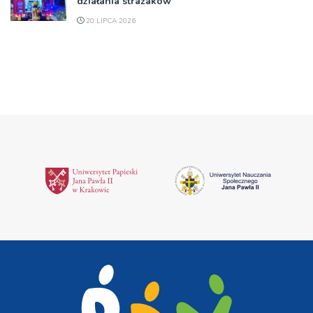
działania strażaków
20 LIPCA 2026