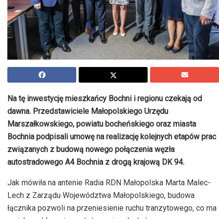
Na tę inwestycję mieszkańcy Bochni i regionu czekają od
dawna. Przedstawiciele Małopolskiego Urzędu
Marszałkowskiego, powiatu bocheńskiego oraz miasta
Bochnia podpisali umowę na realizację kolejnych etapów prac
związanych z budową nowego połączenia węzła
autostradowego A4 Bochnia z drogą krajową DK 94.
Jak mówiła na antenie Radia RDN Małopolska Marta Malec-
Lech z Zarządu Województwa Małopolskiego, budowa
łącznika pozwoli na przeniesienie ruchu tranzytowego, co ma