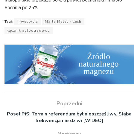
Bochnia po 25%.
Tagi:
inwestycja
Marta Malec - Lech
łącznik autostradowy
Poprzedni
Poseł PiS: Termin referendum był nieszczęśliwy. Słaba
frekwencja nie dziwi [WIDEO]
Następny