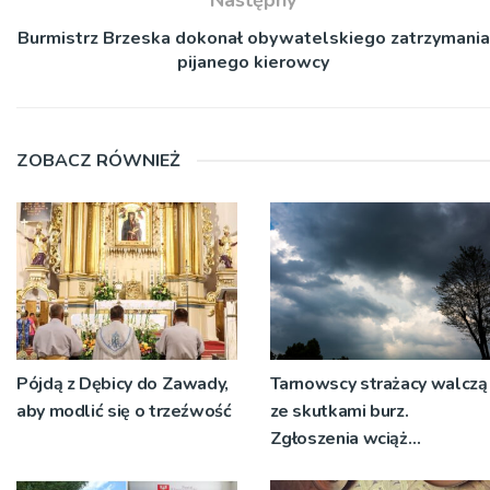
Burmistrz Brzeska dokonał obywatelskiego zatrzymania
pijanego kierowcy
ZOBACZ RÓWNIEŻ
Pójdą z Dębicy do Zawady,
Tarnowscy strażacy walczą
aby modlić się o trzeźwość
ze skutkami burz.
Zgłoszenia wciąż
napływają