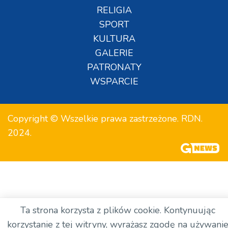
RELIGIA
SPORT
KULTURA
GALERIE
PATRONATY
WSPARCIE
Copyright © Wszelkie prawa zastrzeżone. RDN.
2024.
Ta strona korzysta z plików cookie. Kontynuując
korzystanie z tej witryny, wyrażasz zgodę na używani