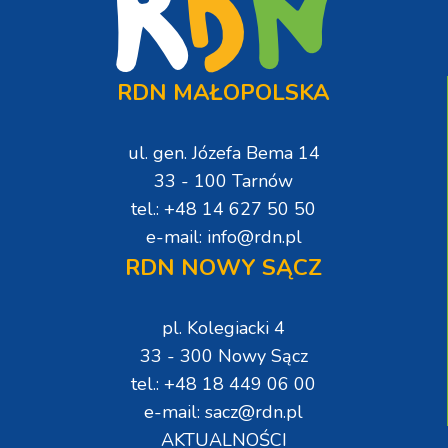
RDN MAŁOPOLSKA
ul. gen. Józefa Bema 14
33 - 100 Tarnów
tel.: +48 14 627 50 50
e-mail: info@rdn.pl
RDN NOWY SĄCZ
pl. Kolegiacki 4
33 - 300 Nowy Sącz
tel.: +48 18 449 06 00
e-mail: sacz@rdn.pl
AKTUALNOŚCI