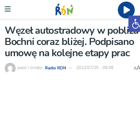
O
Węzeł autostradowy w pobliżu
Bochni coraz bliżej. Podpisano
umowę na kolejne etapy prac
autor / źródło:
Radio RDN
2022/07/25 - 08:08
A