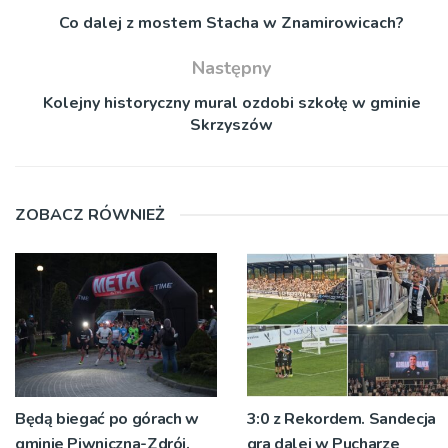
Co dalej z mostem Stacha w Znamirowicach?
Następny
Kolejny historyczny mural ozdobi szkołę w gminie
Skrzyszów
ZOBACZ RÓWNIEŻ
Będą biegać po górach w
3:0 z Rekordem. Sandecja
gminie Piwniczna-Zdrój.
gra dalej w Pucharze