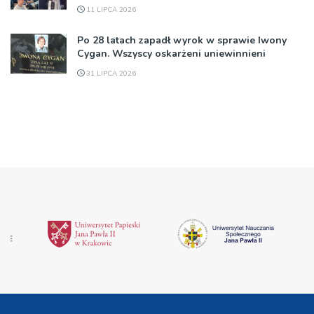
11 LIPCA 2026
Po 28 latach zapadł wyrok w sprawie Iwony
Cygan. Wszyscy oskarżeni uniewinnieni
31 LIPCA 2026