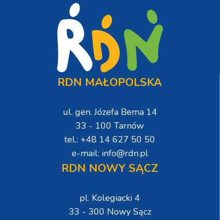
RDN MAŁOPOLSKA
ul. gen. Józefa Bema 14
33 - 100 Tarnów
tel.: +48 14 627 50 50
e-mail: info@rdn.pl
RDN NOWY SĄCZ
pl. Kolegiacki 4
33 - 300 Nowy Sącz