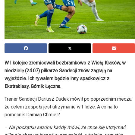
W I kolejce zremisowali bezbramkowo z Wisłą Kraków, w
niedzielę (24.07) piłkarze Sandecji znów zagrają na
wyjeździe. Ich rywalem będzie inny spadkowicz z
Ekstraklasy, Górnik Łęczna.
Trener Sandecji Dariusz Dudek mówił po poprzednim meczu,
że celem zespołu jest utrzymanie w I lidze. A co na to
pomocnik Damian Chmiel?
–
Na początku sezonu każdy mówi, że chce się utrzymać.