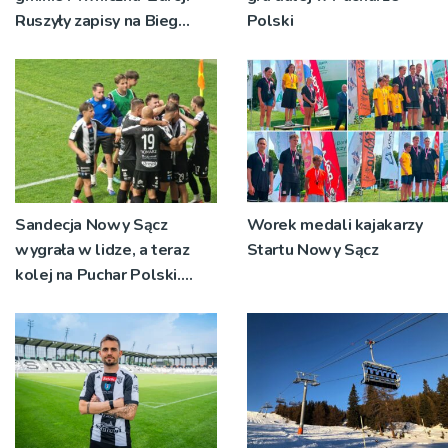
Ruszyły zapisy na Bieg
Polski
Ryśca
Sandecja Nowy Sącz
Worek medali kajakarzy
wygrała w lidze, a teraz
Startu Nowy Sącz
kolej na Puchar Polski.
„Chcemy wygrywać”