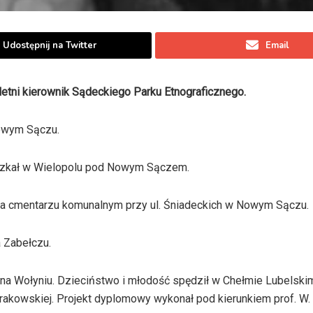
Udostępnij na Twitter
Email
etni kierownik Sądeckiego Parku Etnograficznego.
Nowym Sączu.
eszkał w Wielopolu pod Nowym Sączem.
na cmentarzu komunalnym przy ul. Śniadeckich w Nowym Sączu.
 Zabełczu.
 na Wołyniu. Dzieciństwo i młodość spędził w Chełmie Lubelskim
Krakowskiej. Projekt dyplomowy wykonał pod kierunkiem prof. W.