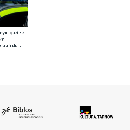
nym gazie z
em
 trafi do