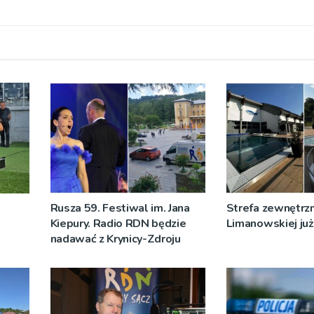
Rusza 59. Festiwal im. Jana
Strefa zewnętrz
Kiepury. Radio RDN będzie
Limanowskiej już 
nadawać z Krynicy-Zdroju