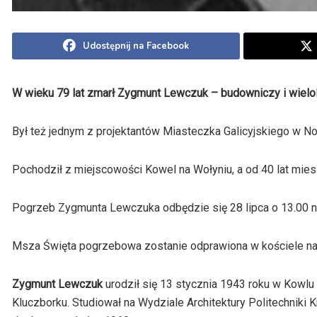
Udostępnij na Facebook
W wieku 79 lat zmarł Zygmunt Lewczuk – budowniczy i wielol
Był też jednym z projektantów Miasteczka Galicyjskiego w 
Pochodził z miejscowości Kowel na Wołyniu, a od 40 lat mi
Pogrzeb Zygmunta Lewczuka odbędzie się 28 lipca o 13.00 
Msza Święta pogrzebowa zostanie odprawiona w kościele na
Zygmunt Lewczuk
urodził się 13 stycznia 1943 roku w Kowlu
Kluczborku. Studiował na Wydziale Architektury Politechniki 