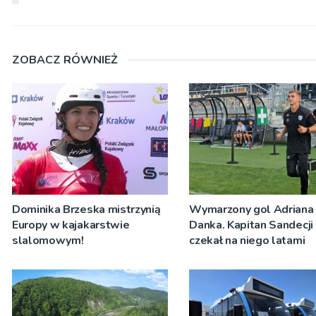
ZOBACZ RÓWNIEŻ
Dominika Brzeska mistrzynią
Wymarzony gol Adriana
Europy w kajakarstwie
Danka. Kapitan Sandecji
slalomowym!
czekał na niego latami