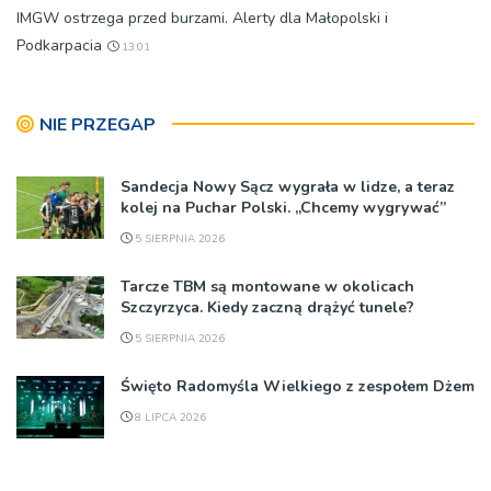
IMGW ostrzega przed burzami. Alerty dla Małopolski i
Podkarpacia
13:01
NIE PRZEGAP
Sandecja Nowy Sącz wygrała w lidze, a teraz
kolej na Puchar Polski. „Chcemy wygrywać”
5 SIERPNIA 2026
Tarcze TBM są montowane w okolicach
Szczyrzyca. Kiedy zaczną drążyć tunele?
5 SIERPNIA 2026
Święto Radomyśla Wielkiego z zespołem Dżem
8 LIPCA 2026