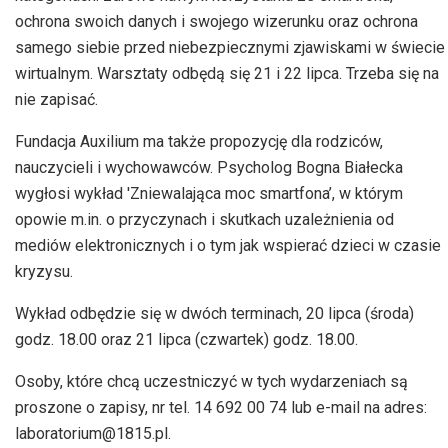
ochrona swoich danych i swojego wizerunku oraz ochrona
samego siebie przed niebezpiecznymi zjawiskami w świecie
wirtualnym. Warsztaty odbędą się 21 i 22 lipca. Trzeba się na
nie zapisać.
Fundacja Auxilium ma także propozycję dla rodziców,
nauczycieli i wychowawców. Psycholog Bogna Białecka
wygłosi wykład 'Zniewalająca moc smartfona’, w którym
opowie m.in. o przyczynach i skutkach uzależnienia od
mediów elektronicznych i o tym jak wspierać dzieci w czasie
kryzysu.
Wykład odbędzie się w dwóch terminach, 20 lipca (środa)
godz. 18.00 oraz 21 lipca (czwartek) godz. 18.00.
Osoby, które chcą uczestniczyć w tych wydarzeniach są
proszone o zapisy, nr tel. 14 692 00 74 lub e-mail na adres:
laboratorium@1815.pl.