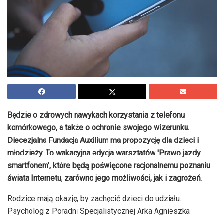
Będzie o zdrowych nawykach korzystania z telefonu
komórkowego, a także o ochronie swojego wizerunku.
Diecezjalna Fundacja Auxilium ma propozycję dla dzieci i
młodzieży. To wakacyjna edycja warsztatów 'Prawo jazdy
smartfonem’, które będą poświęcone racjonalnemu poznaniu
świata Internetu, zarówno jego możliwości, jak i zagrożeń.
Rodzice mają okazję, by zachęcić dzieci do udziału.
Psycholog z Poradni Specjalistycznej Arka Agnieszka