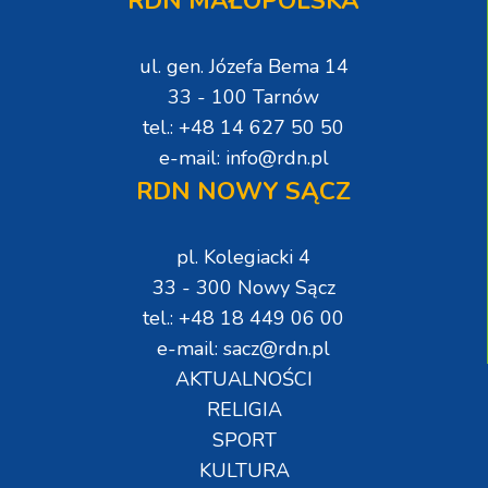
RDN MAŁOPOLSKA
ul. gen. Józefa Bema 14
33 - 100 Tarnów
tel.: +48 14 627 50 50
e-mail: info@rdn.pl
RDN NOWY SĄCZ
pl. Kolegiacki 4
33 - 300 Nowy Sącz
tel.: +48 18 449 06 00
e-mail: sacz@rdn.pl
AKTUALNOŚCI
RELIGIA
SPORT
KULTURA