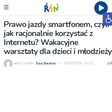
O
Prawo jazdy smartfonem, czyli
jak racjonalnie korzystać z
Internetu? Wakacyjne
warsztaty dla dzieci i młodzieży
autor / źródło:
Ewa Biedroń
2022/07/19 - 11:11
A